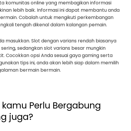
a komunitas online yang membagikan informasi
nan lebih baik. Informasi ini dapat membantu anda
i bermain. Cobalah untuk mengikuti perkembangan
ngkali tengah dikenal dalam kalangan pemain.
Anda masukkan. Slot dengan varians rendah biasanya
ring, sedangkan slot varians besar mungkin
. Cocokkan opsi Anda sesuai gaya gaming serta
kan tips ini, anda akan lebih siap dalam memilih
ngalaman bermain bermain.
 kamu Perlu Bergabung
g juga?