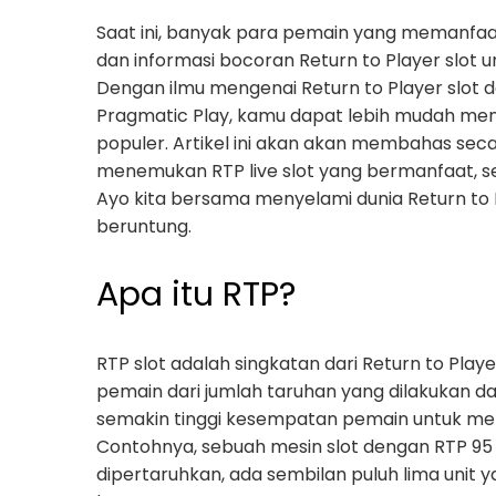
Saat ini, banyak para pemain yang memanfaa
dan informasi bocoran Return to Player slot
Dengan ilmu mengenai Return to Player slot
Pragmatic Play, kamu dapat lebih mudah men
populer. Artikel ini akan akan membahas secar
menemukan RTP live slot yang bermanfaat, sert
Ayo kita bersama menyelami dunia Return to 
beruntung.
Apa itu RTP?
RTP slot adalah singkatan dari Return to Pla
pemain dari jumlah taruhan yang dilakukan 
semakin tinggi kesempatan pemain untuk me
Contohnya, sebuah mesin slot dengan RTP 95 
dipertaruhkan, ada sembilan puluh lima unit