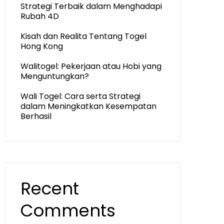
Strategi Terbaik dalam Menghadapi
Rubah 4D
Kisah dan Realita Tentang Togel
Hong Kong
Walitogel: Pekerjaan atau Hobi yang
Menguntungkan?
Wali Togel: Cara serta Strategi
dalam Meningkatkan Kesempatan
Berhasil
Recent
Comments