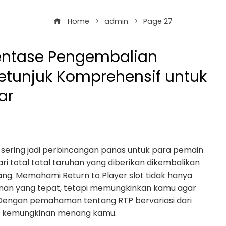
Home
admin
Page 27
entase Pengembalian
Petunjuk Komprehensif untuk
ar
TP sering jadi perbincangan panas untuk para pemain
ri total total taruhan yang diberikan dikembalikan
ng. Memahami Return to Player slot tidak hanya
an yang tepat, tetapi memungkinkan kamu agar
 Dengan pemahaman tentang RTP bervariasi dari
an kemungkinan menang kamu.