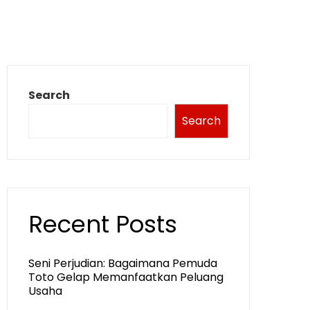
Search
Search
Recent Posts
Seni Perjudian: Bagaimana Pemuda
Toto Gelap Memanfaatkan Peluang
Usaha