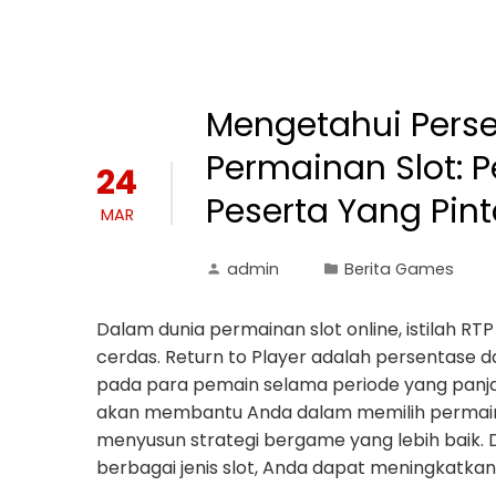
Mengetahui Pers
Permainan Slot: 
24
Peserta Yang Pint
MAR
admin
Berita Games
Dalam dunia permainan slot online, istilah R
cerdas. Return to Player adalah persentase da
pada para pemain selama periode yang panja
akan membantu Anda dalam memilih permain
menyusun strategi bergame yang lebih baik.
berbagai jenis slot, Anda dapat meningkatk