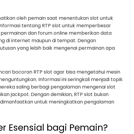
hatikan oleh pemain saat menentukan slot untuk
 informasi tentang RTP slot untuk memperbesar
 permainan dan forum online memberikan data
ang di internet maupun di tempat. Dengan
usan yang lebih baik mengenai permainan apa
cari bocoran RTP slot agar bisa mengetahui mesin
guntungkan. Informasi ini seringkali menjadi topik
 mereka saling berbagi pengalaman mengenai slot
an jackpot. Dengan demikian, RTP slot bukan
at dimanfaatkan untuk meningkatkan pengalaman
r Esensial bagi Pemain?