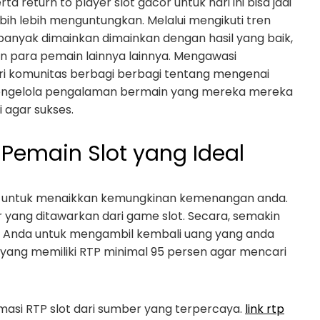
ta return to player slot gacor untuk hari ini bisa jadi
ih lebih menguntungkan. Melalui mengikuti tren
nyak dimainkan dimainkan dengan hasil yang baik,
n para pemain lainnya lainnya. Mengawasi
ri komunitas berbagi berbagi tentang mengenai
mengelola pengalaman bermain yang mereka mereka
 agar sukses.
 Pemain Slot yang Ideal
al untuk menaikkan kemungkinan kemenangan anda.
r yang ditawarkan dari game slot. Secara, semakin
an Anda untuk mengambil kembali uang yang anda
t yang memiliki RTP minimal 95 persen agar mencari
masi RTP slot dari sumber yang terpercaya.
link rtp