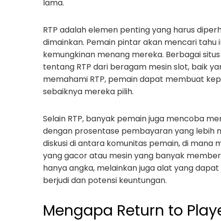
lama.
RTP adalah elemen penting yang harus diper
dimainkan. Pemain pintar akan mencari tahu
kemungkinan menang mereka. Berbagai situs
tentang RTP dari beragam mesin slot, baik y
memahami RTP, pemain dapat membuat keput
sebaiknya mereka pilih.
Selain RTP, banyak pemain juga mencoba men
dengan prosentase pembayaran yang lebih men
diskusi di antara komunitas pemain, di mana
yang gacor atau mesin yang banyak memberik
hanya angka, melainkan juga alat yang dap
berjudi dan potensi keuntungan.
Mengapa Return to Playe