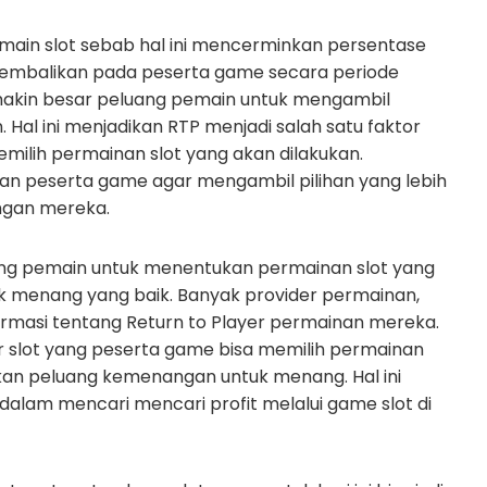
pemain slot sebab hal ini mencerminkan persentase
dikembalikan pada peserta game secara periode
emakin besar peluang pemain untuk mengambil
Hal ini menjadikan RTP menjadi salah satu faktor
milih permainan slot yang akan dilakukan.
n peserta game agar mengambil pilihan yang lebih
ngan mereka.
olong pemain untuk menentukan permainan slot yang
enang yang baik. Banyak provider permainan,
ormasi tentang Return to Player permainan mereka.
 slot yang peserta game bisa memilih permainan
kan peluang kemenangan untuk menang. Hal ini
dalam mencari mencari profit melalui game slot di