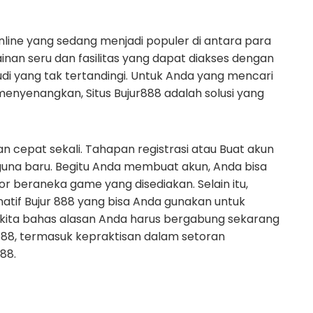
nline yang sedang menjadi populer di antara para
an seru dan fasilitas yang dapat diakses dengan
i yang tak tertandingi. Untuk Anda yang mencari
menyenangkan, Situs Bujur888 adalah solusi yang
 cepat sekali. Tahapan registrasi atau Buat akun
una baru. Begitu Anda membuat akun, Anda bisa
r beraneka game yang disediakan. Selain itu,
atif Bujur 888 yang bisa Anda gunakan untuk
ri kita bahas alasan Anda harus bergabung sekarang
r888, termasuk kepraktisan dalam setoran
88.