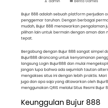
admin
Berita Games
Bujur 888 adalah sebuah platform perjudian o
penggemar taruhan. Dengan berbagai permain
mudah, Bujur 888 menawarkan pengalaman jud
pilihan lain untuk bermain dengan aman dan 
tepat.
Bergabung dengan Bujur 888 sangat simpel dan
Bujur888 dirancang untuk kenyamanan pengg
langsung Login Bujur888 dan mulai mengeksplo
jangan lupa bahwa ada sejumlah tautan altern
mengakses situs ini dengan lebih praktis. Ma
juga dan apa saja yang ditawarkan oleh Buju
menggunakan QRIS melalui Situs Resmi Bujur 8
Keunggulan Bujur 888