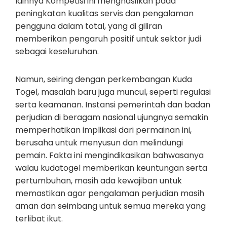
lainnya Kompetisi ini menghasilkan pada
peningkatan kualitas servis dan pengalaman
pengguna dalam total, yang di giliran
memberikan pengaruh positif untuk sektor judi
sebagai keseluruhan.
Namun, seiring dengan perkembangan Kuda
Togel, masalah baru juga muncul, seperti regulasi
serta keamanan. Instansi pemerintah dan badan
perjudian di beragam nasional ujungnya semakin
memperhatikan implikasi dari permainan ini,
berusaha untuk menyusun dan melindungi
pemain. Fakta ini mengindikasikan bahwasanya
walau kudatogel memberikan keuntungan serta
pertumbuhan, masih ada kewajiban untuk
memastikan agar pengalaman perjudian masih
aman dan seimbang untuk semua mereka yang
terlibat ikut.