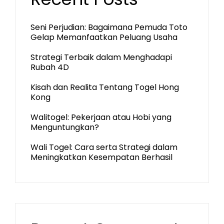
Seni Perjudian: Bagaimana Pemuda Toto
Gelap Memanfaatkan Peluang Usaha
Strategi Terbaik dalam Menghadapi
Rubah 4D
Kisah dan Realita Tentang Togel Hong
Kong
Walitogel: Pekerjaan atau Hobi yang
Menguntungkan?
Wali Togel: Cara serta Strategi dalam
Meningkatkan Kesempatan Berhasil