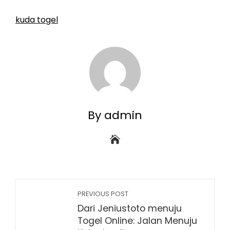
kuda togel
By admin
PREVIOUS POST
Dari Jeniustoto menuju
Togel Online: Jalan Menuju