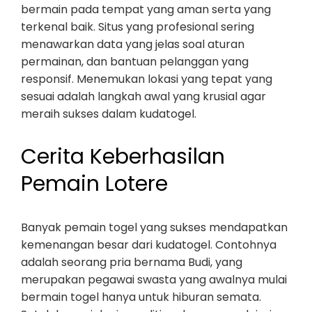
bermain pada tempat yang aman serta yang
terkenal baik. Situs yang profesional sering
menawarkan data yang jelas soal aturan
permainan, dan bantuan pelanggan yang
responsif. Menemukan lokasi yang tepat yang
sesuai adalah langkah awal yang krusial agar
meraih sukses dalam kudatogel.
Cerita Keberhasilan
Pemain Lotere
Banyak pemain togel yang sukses mendapatkan
kemenangan besar dari kudatogel. Contohnya
adalah seorang pria bernama Budi, yang
merupakan pegawai swasta yang awalnya mulai
bermain togel hanya untuk hiburan semata.