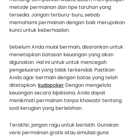
metode permainan dan tipe taruhan yang
tersedia. Jangan terburu-buru, sebab
memahami permainan dengan baik merupakan
kunci untuk keberhasilan.
Sebelum Anda mulai bermain, disarankan untuk
menetapkan batasan keuangan yang akan
digunakan. Hal ini untuk untuk mencegah
pengeluaran yang tidak terkendali. Pastikan
Anda agar bermain dengan batas yang telah
ditetapkan.
kudapoker
Dengan mengelola
keuangan secara bijaksana, Anda dapat
menikmati permainan tanpa khawatir tentang
soal kerugian yang berlebihan.
Terakhir, jangan ragu untuk berlatih. Gunakan
versi permainan gratis atau simulasi guna