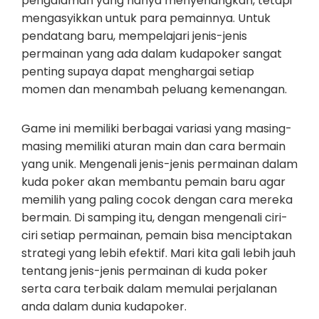
pengalaman yang hanya menyenangkan, tetapi
mengasyikkan untuk para pemainnya. Untuk
pendatang baru, mempelajari jenis-jenis
permainan yang ada dalam kudapoker sangat
penting supaya dapat menghargai setiap
momen dan menambah peluang kemenangan.
Game ini memiliki berbagai variasi yang masing-
masing memiliki aturan main dan cara bermain
yang unik. Mengenali jenis-jenis permainan dalam
kuda poker akan membantu pemain baru agar
memilih yang paling cocok dengan cara mereka
bermain. Di samping itu, dengan mengenali ciri-
ciri setiap permainan, pemain bisa menciptakan
strategi yang lebih efektif. Mari kita gali lebih jauh
tentang jenis-jenis permainan di kuda poker
serta cara terbaik dalam memulai perjalanan
anda dalam dunia kudapoker.