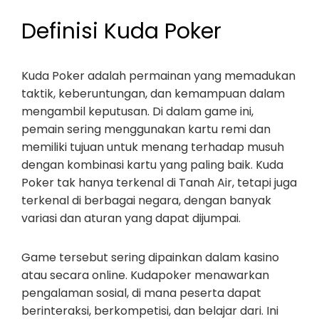
Definisi Kuda Poker
Kuda Poker adalah permainan yang memadukan
taktik, keberuntungan, dan kemampuan dalam
mengambil keputusan. Di dalam game ini,
pemain sering menggunakan kartu remi dan
memiliki tujuan untuk menang terhadap musuh
dengan kombinasi kartu yang paling baik. Kuda
Poker tak hanya terkenal di Tanah Air, tetapi juga
terkenal di berbagai negara, dengan banyak
variasi dan aturan yang dapat dijumpai.
Game tersebut sering dipainkan dalam kasino
atau secara online. Kudapoker menawarkan
pengalaman sosial, di mana peserta dapat
berinteraksi, berkompetisi, dan belajar dari. Ini