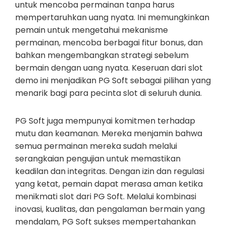
untuk mencoba permainan tanpa harus
mempertaruhkan uang nyata. Ini memungkinkan
pemain untuk mengetahui mekanisme
permainan, mencoba berbagai fitur bonus, dan
bahkan mengembangkan strategi sebelum
bermain dengan uang nyata. Keseruan dari slot
demo ini menjadikan PG Soft sebagai pilihan yang
menarik bagi para pecinta slot di seluruh dunia.
PG Soft juga mempunyai komitmen terhadap
mutu dan keamanan. Mereka menjamin bahwa
semua permainan mereka sudah melalui
serangkaian pengujian untuk memastikan
keadilan dan integritas. Dengan izin dan regulasi
yang ketat, pemain dapat merasa aman ketika
menikmati slot dari PG Soft. Melalui kombinasi
inovasi, kualitas, dan pengalaman bermain yang
mendalam, PG Soft sukses mempertahankan