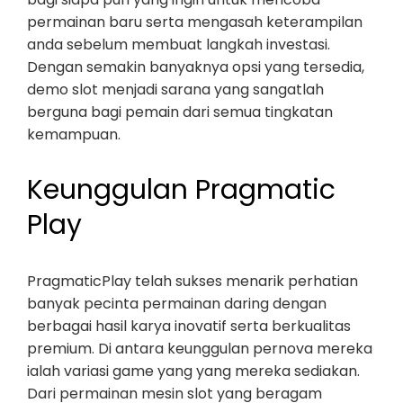
permainan baru serta mengasah keterampilan
anda sebelum membuat langkah investasi.
Dengan semakin banyaknya opsi yang tersedia,
demo slot menjadi sarana yang sangatlah
berguna bagi pemain dari semua tingkatan
kemampuan.
Keunggulan Pragmatic
Play
PragmaticPlay telah sukses menarik perhatian
banyak pecinta permainan daring dengan
berbagai hasil karya inovatif serta berkualitas
premium. Di antara keunggulan pernova mereka
ialah variasi game yang yang mereka sediakan.
Dari permainan mesin slot yang beragam