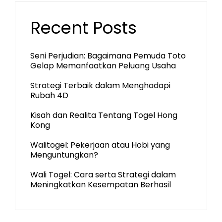
Recent Posts
Seni Perjudian: Bagaimana Pemuda Toto
Gelap Memanfaatkan Peluang Usaha
Strategi Terbaik dalam Menghadapi
Rubah 4D
Kisah dan Realita Tentang Togel Hong
Kong
Walitogel: Pekerjaan atau Hobi yang
Menguntungkan?
Wali Togel: Cara serta Strategi dalam
Meningkatkan Kesempatan Berhasil