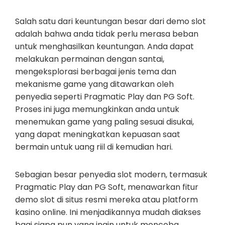
Salah satu dari keuntungan besar dari demo slot
adalah bahwa anda tidak perlu merasa beban
untuk menghasilkan keuntungan. Anda dapat
melakukan permainan dengan santai,
mengeksplorasi berbagai jenis tema dan
mekanisme game yang ditawarkan oleh
penyedia seperti Pragmatic Play dan PG Soft.
Proses ini juga memungkinkan anda untuk
menemukan game yang paling sesuai disukai,
yang dapat meningkatkan kepuasan saat
bermain untuk uang riil di kemudian hari.
Sebagian besar penyedia slot modern, termasuk
Pragmatic Play dan PG Soft, menawarkan fitur
demo slot di situs resmi mereka atau platform
kasino online. Ini menjadikannya mudah diakses
bagi siapa pun yang ingin untuk mencoba