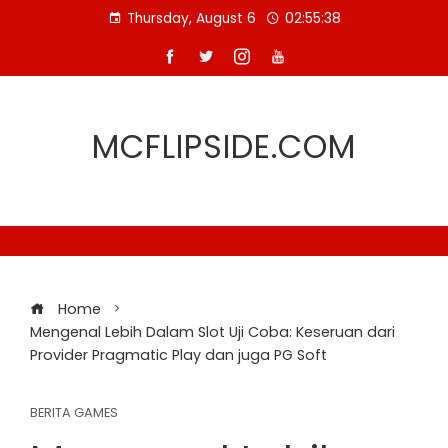
Skip
Thursday, August 6
02:55:38
to
content
MCFLIPSIDE.COM
Home
Mengenal Lebih Dalam Slot Uji Coba: Keseruan dari
Provider Pragmatic Play dan juga PG Soft
BERITA GAMES