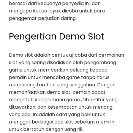
berasal dari keduanya penyedia ini, dan
mengapa kedua layak dicoba untuk para
penggemar perjudian daring.
Pengertian Demo Slot
Demo slot adalah bentuk uji coba dari permainan
slot yang sering disediakan oleh pengembang
game untuk memberikan peluang kepada
pemain untuk mencoba game tanpa harus
memasang taruhan uang sungguhan. Dengan
memanfaatkan demo slot, pemain dapat
mengetahui bagaimana game , fitur-fitur yang
ditawarkan, dan kesempatan untuk menang
yang ada. Ini adalah cara yang baik untuk
menggali berbagai tipe slot sebelum memilih
untuk bertaruh dengan uang riil.