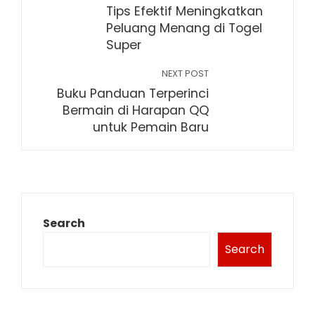
Tips Efektif Meningkatkan
Peluang Menang di Togel
Super
NEXT POST
Buku Panduan Terperinci
Bermain di Harapan QQ
untuk Pemain Baru
Search
Search