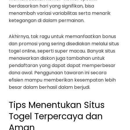
berdasarkan hari yang signifikan, bisa
menambah variasi variabilitas serta menarik
ketegangan di dalam permainan.
Akhirnya, tak ragu untuk memanfaatkan bonus
dan promosi yang sering disediakan melalui situs
togel online, seperti super macau. Banyak situs
menawarkan diskon juga tambahan untuk
pendaftaran yang dapat dapat memperbesar
dana awal. Penggunaan tawaran ini secara
efisien mampu memberikan kesempatan lebih
besar dalam berhasil dalam berjudi.
Tips Menentukan Situs
Togel Terpercaya dan
Aman