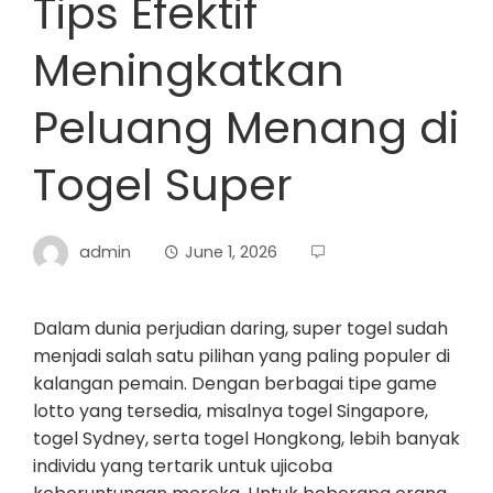
Tips Efektif
Meningkatkan
Peluang Menang di
Togel Super
admin
June 1, 2026
Dalam dunia perjudian daring, super togel sudah
menjadi salah satu pilihan yang paling populer di
kalangan pemain. Dengan berbagai tipe game
lotto yang tersedia, misalnya togel Singapore,
togel Sydney, serta togel Hongkong, lebih banyak
individu yang tertarik untuk ujicoba