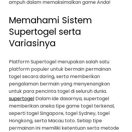
ampuh dalam memaksimalkan game Anda!
Memahami Sistem
Supertogel serta
Variasinya
Platform Supertogel merupakan salah satu
platform populer untuk bermain permainan
togel secara daring, serta memberikan
pengalaman bermain yang menyenangkan
untuk para pencinta togel di seluruh dunia.
supertogel
Dalam ide dasarnya, supertogel
memberikan aneka tipe game togel terkenal,
seperti togel Singapore, togel Sydney, togel
Hongkong, serta Macau toto. Setiap tipe
permainan ini memiliki ketentuan serta metode