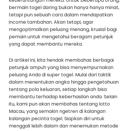
keberuntungan mereka. Untuk beberapa orang,
bermain togel daring bukan hanya hanya minat,
tetapi pun sebuah cara dalam mendapatkan
income tambahan. Akan tetapi, agar
mengoptimalkan peluang menang, krusial bagi
pemain untuk mengetahui beragam petunjuk
yang dapat membantu mereka.
Di artikel ini, kita hendak membahas berbagai
petunjuk ampuh yang bisa menyempurnakan
peluang Anda di super togel. Mulai dari taktik
dalam menentukan angka hingga pengetahuan
tentang pola keluaran, setiap langkah bisa
membantu terhadap keberhasilan anda. Selain
itu, kami pun akan membahas tentang lotto
Macau, yang semakin ngetren di kalangan
kalangan pecinta togel. Siapkan diri untuk
menggali lebih dalam dan menemukan metode