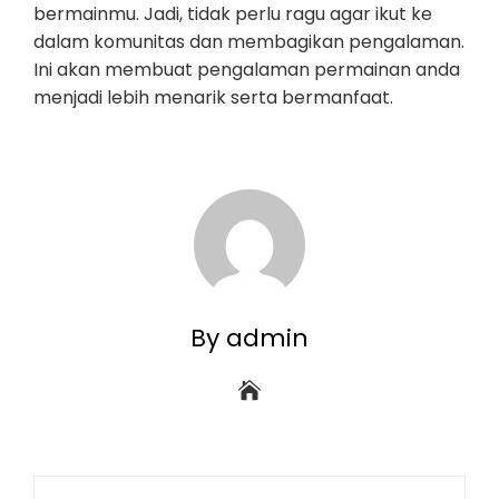
bermainmu. Jadi, tidak perlu ragu agar ikut ke
dalam komunitas dan membagikan pengalaman.
Ini akan membuat pengalaman permainan anda
menjadi lebih menarik serta bermanfaat.
By admin