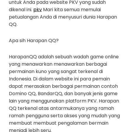
untuk Anda pada website PKV yang sudah
dikenal ini.
pkv
Mari kita semua memulai
petualangan Anda di menyusuri dunia Harapan
QQ.
Apa sih Harapan QQ?
HarapanQQ adalah sebuah wadah game online
yang menawarkan menawarkan berbagai
permainan kuno yang sangat terkenal di
Indonesia. Di dalam website ini para pemain
dapat merasakan berbagai permainan contoh
Domino QQ, BandarQQ, dan banyak jenis game
lain yang menggunakan platform PKV. Harapan
QQ terkenal atas antarmukanya yang ramah
ramah pengguna serta akses yang mudah yang
membuat membuat pengalaman bermain
menjadi lebih seru.