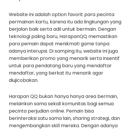
Website ini adalah option favorit para pecinta
permainan kartu, karena itu ada lingkungan yang
berjalan baik serta adil untuk bermain. Dengan
teknologi paling baru, HarapanQQ memastikan
para pemain dapat menikmati game tanpa
adanya interupsi. Di samping itu, website ini juga
memberikan promo yang menarik serta insentif
untuk para pendatang baru yang mendaftar
mendaftar, yang berkat itu menarik agar
diujicobakan.
Harapan QQ bukan hanya hanya area bermain,
melainkan sama sekali komunitas bagi semua
pecinta perjudian online. Pemain bisa
berinteraksi satu sama lain, sharing strategi, dan
mengembangkan skill mereka. Dengan adanya