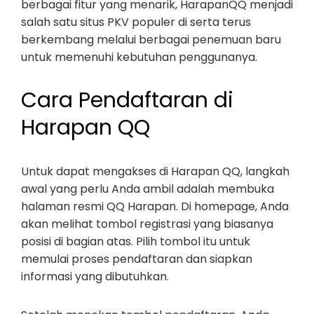
berbagai fitur yang menarik, HarapanQQ menjadi
salah satu situs PKV populer di serta terus
berkembang melalui berbagai penemuan baru
untuk memenuhi kebutuhan penggunanya.
Cara Pendaftaran di
Harapan QQ
Untuk dapat mengakses di Harapan QQ, langkah
awal yang perlu Anda ambil adalah membuka
halaman resmi QQ Harapan. Di homepage, Anda
akan melihat tombol registrasi yang biasanya
posisi di bagian atas. Pilih tombol itu untuk
memulai proses pendaftaran dan siapkan
informasi yang dibutuhkan.