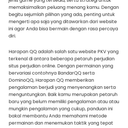
jenis game yang tersedia, serta strategi untuk
memaksimalkan peluang menang kamu. Dengan
begitu sejumlah pilihan yang ada, penting untuk
mengerti apa saja yang ditawarkan dari website
ini agar Anda bisa bermain dengan rasa percaya
diri.
Harapan QQ adalah salah satu website PKV yang
terkenal di antara beberapa petaruh perjudian
situs perjudian online. Dengan permainan yang
bervariasi contohnya BandarQQ serta
DominoQQ, Harapan QQ memberikan
pengalaman berjudi yang menyenangkan serta
menguntungkan. Baik kamu merupakan petaruh
baru yang belum memiliki pengalaman atau atau
mungkin pengalaman yang cukup, panduan ini
bakal membantu Anda memahami metode
permainan dan menemukan taktik yang tepat