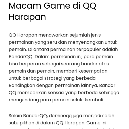
Macam Game di QQ
Harapan
QQ Harapan menawarkan sejumlah jenis
permainan yang seru dan menyenangkan untuk
pemain. Di antara permainan terpopuler adalah
BandarQQ. Dalam permainan ini, para pemain
bisa berperan sebagai seorang bandar atau
pemain dan pemain, memberi kesempatan
untuk berbagai strategi yang berbeda.
Bandingkan dengan permainan lainnya, Bandar
QQ memberikan sensasi yang berbeda sehingga
mengundang para pemain selalu kembali.
Selain BandarQQ, dominoqq juga menjadi salah
satu pilihan di dalam QQ Harapan. Game ini