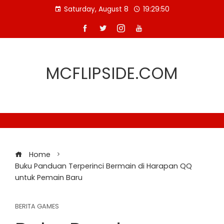
Skip
Saturday, August 8
19:29:50
to
content
MCFLIPSIDE.COM
Home
Buku Panduan Terperinci Bermain di Harapan QQ
untuk Pemain Baru
BERITA GAMES