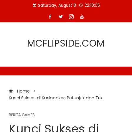
Skip
Saturday, August 8
22:10:05
to
content
MCFLIPSIDE.COM
Home
Kunci Sukses di Kudapoker: Petunjuk dan Trik
BERITA GAMES
Kunci Sukses di