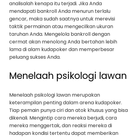
analisalah kenapa itu terjadi. Jika Anda
mendapati bankroll Anda menurun terlalu
gencar, maka sudah saatnya untuk merevisi
taktik permainan atau mengecilkan ukuran
taruhan Anda. Mengelola bankroll dengan
cermat akan menolong Anda bertahan lebih
lama di alam kudapoker dan memperbesar
peluang sukses Anda.
Menelaah psikologi lawan
Menelaah psikologi lawan merupakan
keterampilan penting dalam arena kudapoker.
Tiap pemain punya ciri dan atok khusus yang bisa
dikenali. Mengintip cara mereka berjudi, cara
mereka menggertak, dan reaksi mereka di
hadapan kondisi tertentu dapat memberikan