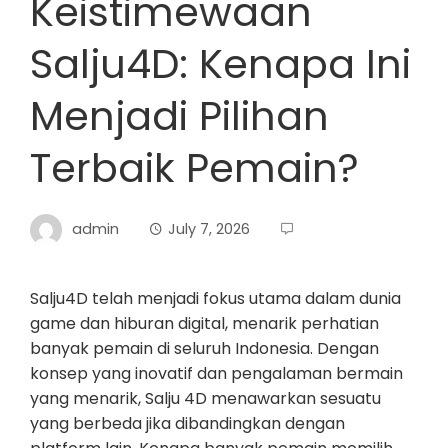
Keistimewaan
Salju4D: Kenapa Ini
Menjadi Pilihan
Terbaik Pemain?
admin
July 7, 2026
Salju4D telah menjadi fokus utama dalam dunia
game dan hiburan digital, menarik perhatian
banyak pemain di seluruh Indonesia. Dengan
konsep yang inovatif dan pengalaman bermain
yang menarik, Salju 4D menawarkan sesuatu
yang berbeda jika dibandingkan dengan