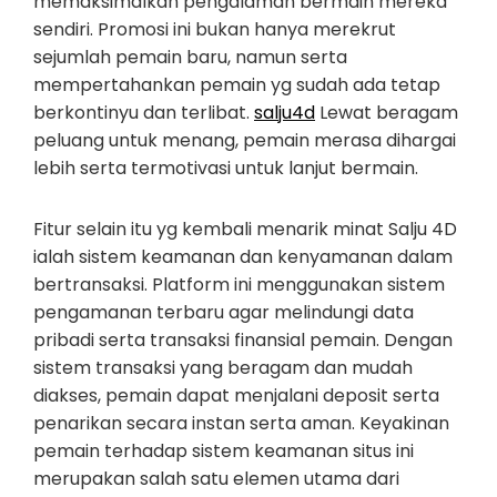
memaksimalkan pengalaman bermain mereka
sendiri. Promosi ini bukan hanya merekrut
sejumlah pemain baru, namun serta
mempertahankan pemain yg sudah ada tetap
berkontinyu dan terlibat.
salju4d
Lewat beragam
peluang untuk menang, pemain merasa dihargai
lebih serta termotivasi untuk lanjut bermain.
Fitur selain itu yg kembali menarik minat Salju 4D
ialah sistem keamanan dan kenyamanan dalam
bertransaksi. Platform ini menggunakan sistem
pengamanan terbaru agar melindungi data
pribadi serta transaksi finansial pemain. Dengan
sistem transaksi yang beragam dan mudah
diakses, pemain dapat menjalani deposit serta
penarikan secara instan serta aman. Keyakinan
pemain terhadap sistem keamanan situs ini
merupakan salah satu elemen utama dari