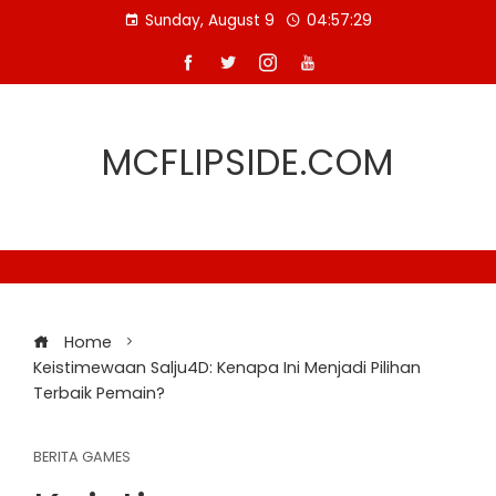
Skip
Sunday, August 9
04:57:30
to
content
MCFLIPSIDE.COM
Home
Keistimewaan Salju4D: Kenapa Ini Menjadi Pilihan
Terbaik Pemain?
BERITA GAMES