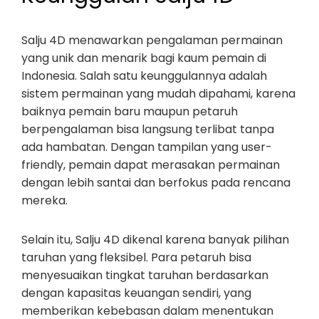
Salju 4D menawarkan pengalaman permainan
yang unik dan menarik bagi kaum pemain di
Indonesia. Salah satu keunggulannya adalah
sistem permainan yang mudah dipahami, karena
baiknya pemain baru maupun petaruh
berpengalaman bisa langsung terlibat tanpa
ada hambatan. Dengan tampilan yang user-
friendly, pemain dapat merasakan permainan
dengan lebih santai dan berfokus pada rencana
mereka.
Selain itu, Salju 4D dikenal karena banyak pilihan
taruhan yang fleksibel. Para petaruh bisa
menyesuaikan tingkat taruhan berdasarkan
dengan kapasitas keuangan sendiri, yang
memberikan kebebasan dalam menentukan