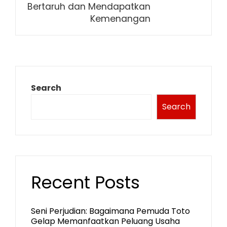
Bertaruh dan Mendapatkan
Kemenangan
Search
Search
Recent Posts
Seni Perjudian: Bagaimana Pemuda Toto
Gelap Memanfaatkan Peluang Usaha