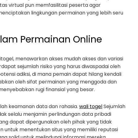
s virtual pun memfasilitasi peserta agar
, menciptakan lingkungan permainan yang lebih seru
alam Permainan Online
litogel, menawarkan akses mudah akses dan variasi
erdapat sejumlah risiko yang harus diwaspadai oleh
otensi adiksi, di mana pemain dapat hilang kendali
ebabkan oleh sifat permainan yang menggoda dan
enyebabkan rugi finansial yang besar.
alah keamanan data dan rahasia.
wali togel
Sejumlah
tidak selalu menjamin perlindungan data pribadi
yang dapat dipergunakan oleh pihak yang tidak
in untuk menentukan situs yang memiliki reputasi
ng solid untuk melindungi informasi mereka.