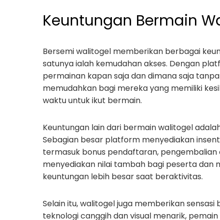
Keuntungan Bermain Wa
Bersemi walitogel memberikan berbagai keun
satunya ialah kemudahan akses. Dengan platf
permainan kapan saja dan dimana saja tanpa pe
memudahkan bagi mereka yang memiliki kesib
waktu untuk ikut bermain.
Keuntungan lain dari bermain walitogel adala
Sebagian besar platform menyediakan insenti
termasuk bonus pendaftaran, pengembalian da
menyediakan nilai tambah bagi peserta da
keuntungan lebih besar saat beraktivitas.
Selain itu, walitogel juga memberikan sensasi
teknologi canggih dan visual menarik, pemai