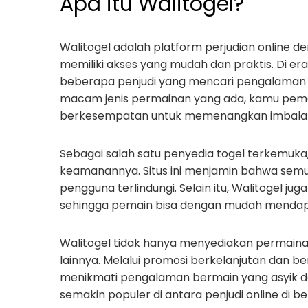
Apa itu Walitogel?
Walitogel adalah platform perjudian online 
memiliki akses yang mudah dan praktis. Di era d
beberapa penjudi yang mencari pengalaman
macam jenis permainan yang ada, kamu pemai
berkesempatan untuk memenangkan imbalan
Sebagai salah satu penyedia togel terkemuka,
keamanannya. Situs ini menjamin bahwa semua
pengguna terlindungi. Selain itu, Walitogel j
sehingga pemain bisa dengan mudah mendapa
Walitogel tidak hanya menyediakan permainan t
lainnya. Melalui promosi berkelanjutan dan
menikmati pengalaman bermain yang asyik da
semakin populer di antara penjudi online di b