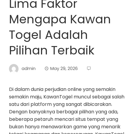
Lima Faktor
Mengapa Kawan
Togel Adalah
Pilihan Terbaik
admin
May 29, 2026
Di dalam dunia perjudian online yang semakin
semakin maju, KawanTogel muncul sebagai salah
satu dari platform yang sangat dibicarakan.
Dengan banyaknya berbagai pilihan yang ada,
beberapa petaruh mencari situs tempat yang
bukan hanya menawarkan game yang menarik