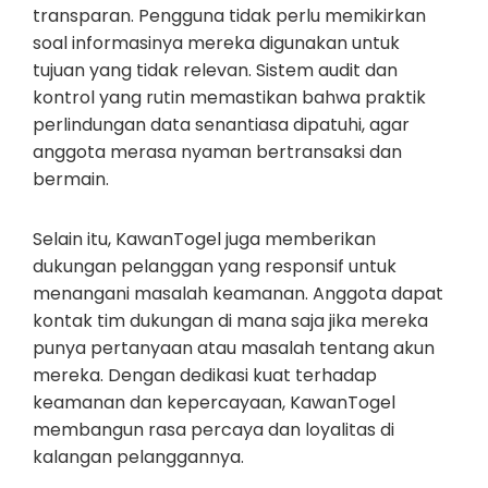
transparan. Pengguna tidak perlu memikirkan
soal informasinya mereka digunakan untuk
tujuan yang tidak relevan. Sistem audit dan
kontrol yang rutin memastikan bahwa praktik
perlindungan data senantiasa dipatuhi, agar
anggota merasa nyaman bertransaksi dan
bermain.
Selain itu, KawanTogel juga memberikan
dukungan pelanggan yang responsif untuk
menangani masalah keamanan. Anggota dapat
kontak tim dukungan di mana saja jika mereka
punya pertanyaan atau masalah tentang akun
mereka. Dengan dedikasi kuat terhadap
keamanan dan kepercayaan, KawanTogel
membangun rasa percaya dan loyalitas di
kalangan pelanggannya.