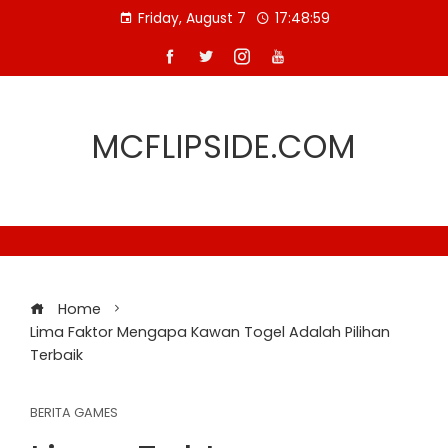
Skip
Friday, August 7
17:48:59
to
content
MCFLIPSIDE.COM
Home
Lima Faktor Mengapa Kawan Togel Adalah Pilihan
Terbaik
BERITA GAMES