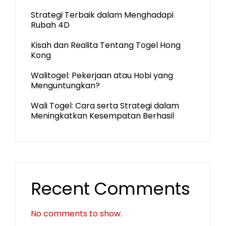
Strategi Terbaik dalam Menghadapi
Rubah 4D
Kisah dan Realita Tentang Togel Hong
Kong
Walitogel: Pekerjaan atau Hobi yang
Menguntungkan?
Wali Togel: Cara serta Strategi dalam
Meningkatkan Kesempatan Berhasil
Recent Comments
No comments to show.