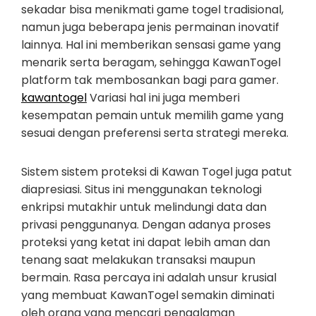
sekadar bisa menikmati game togel tradisional,
namun juga beberapa jenis permainan inovatif
lainnya. Hal ini memberikan sensasi game yang
menarik serta beragam, sehingga KawanTogel
platform tak membosankan bagi para gamer.
kawantogel
Variasi hal ini juga memberi
kesempatan pemain untuk memilih game yang
sesuai dengan preferensi serta strategi mereka.
Sistem sistem proteksi di Kawan Togel juga patut
diapresiasi. Situs ini menggunakan teknologi
enkripsi mutakhir untuk melindungi data dan
privasi penggunanya. Dengan adanya proses
proteksi yang ketat ini dapat lebih aman dan
tenang saat melakukan transaksi maupun
bermain. Rasa percaya ini adalah unsur krusial
yang membuat KawanTogel semakin diminati
oleh orang yang mencari pengalaman