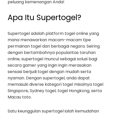
peluang kemenangan Anda!
Apa Itu Supertogel?
Supertogel adalah platform togel online yang
mana menawarkan macam-macam tipe
permainan togel dari berbagai negara. Seiring
dengan bertambahnya popularitas taruhan
online, supertogel muncul sebagai solusi bagi
secara gamer yang ingin ingin merasakan
sensasi berjudi togel dengan mudah serta
nyaman. Dengan supertogel, anda dapat
memasuki diverse kategori togel misalnya togel
Singapore, Sydney togel, togel Hongkong, serta
Macau toto.
Satu keunggulan supertogel ialah kemudahan