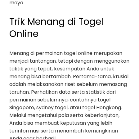
maya.
Trik Menang di Togel
Online
Menang di permainan togel online merupakan
menjadi tantangan, tetapi dengan menggunakan
taktik yang tepat, kesempatan Anda untuk
menang bisa bertambah. Pertama-tama, krusial
adalah melaksanakan riset sebelum memasang
taruhan. Perhatikan data serta statistik dari
permainan sebelumnya, contohnya togel
Singapore, sydney togel, atau togel Hongkong.
Melalui mengetahui pola serta keberlanjutan,
Anda bisa membuat keputusan yang lebih
terinformasi serta menambah kemungkinan
Anda agar berhasil.