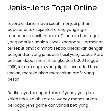
Jenis-Jenis Togel Online
Lotere di dunia maya sudah menjadi pilihan
populer untuk sejumlah orang yang ingin
mencoba uji nasib mereka. Di antara tipe togel
yang populer adalah Togel Singapore. Permainan
tersebut amat diminati sebab disediakan dengan
pengundian yang jelas dan hasil yang cepat. Para
pemain dapat memilih angka dari 0000 hingga
9999, lalu jika angka yang dipilih sesuai dari hasil
undian, mereka akan merasakan profit yang
besar.
Berikutnya, terdapat Lotere Sydney yang tak
kalah tidak kalah. Lotere Sydney menawarkan
berbagai jenis game dan variasi bet, yang