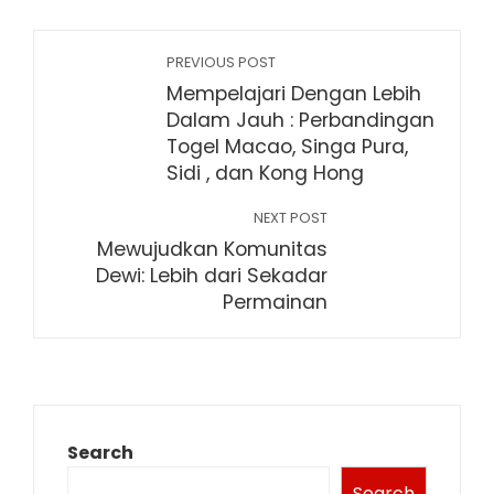
PREVIOUS POST
Mempelajari Dengan Lebih
Dalam Jauh : Perbandingan
Togel Macao, Singa Pura,
Sidi , dan Kong Hong
NEXT POST
Mewujudkan Komunitas
Dewi: Lebih dari Sekadar
Permainan
Search
Search