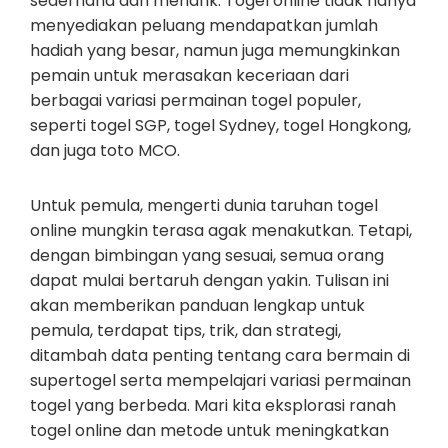
sederhana dan menarik. Togel online tidak hanya
menyediakan peluang mendapatkan jumlah
hadiah yang besar, namun juga memungkinkan
pemain untuk merasakan keceriaan dari
berbagai variasi permainan togel populer,
seperti togel SGP, togel Sydney, togel Hongkong,
dan juga toto MCO.
Untuk pemula, mengerti dunia taruhan togel
online mungkin terasa agak menakutkan. Tetapi,
dengan bimbingan yang sesuai, semua orang
dapat mulai bertaruh dengan yakin. Tulisan ini
akan memberikan panduan lengkap untuk
pemula, terdapat tips, trik, dan strategi,
ditambah data penting tentang cara bermain di
supertogel serta mempelajari variasi permainan
togel yang berbeda. Mari kita eksplorasi ranah
togel online dan metode untuk meningkatkan