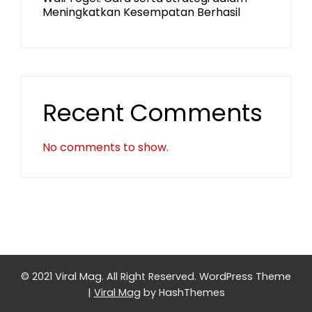
Meningkatkan Kesempatan Berhasil
Recent Comments
No comments to show.
© 2021 Viral Mag. All Right Reserved.
WordPress Theme
|
Viral Mag
by HashThemes