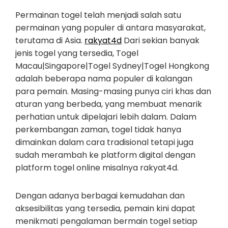
Permainan togel telah menjadi salah satu
permainan yang populer di antara masyarakat,
terutama di Asia.
rakyat4d
Dari sekian banyak
jenis togel yang tersedia, Togel
Macau|Singapore|Togel Sydney|Togel Hongkong
adalah beberapa nama populer di kalangan
para pemain. Masing-masing punya ciri khas dan
aturan yang berbeda, yang membuat menarik
perhatian untuk dipelajari lebih dalam. Dalam
perkembangan zaman, togel tidak hanya
dimainkan dalam cara tradisional tetapi juga
sudah merambah ke platform digital dengan
platform togel online misalnya rakyat4d.
Dengan adanya berbagai kemudahan dan
aksesibilitas yang tersedia, pemain kini dapat
menikmati pengalaman bermain togel setiap