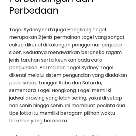
Perbedaan
Togel Sydney serta juga Hongkong Togel
merupakan 2 jenis permainan togel yang sangat
cukup dikenal di kalangan penggemar perjudian
siber. Keduanya menawarkan beraneka ragam
jenis taruhan serta keunikan pada cara
pengundian. Permainan Togel Sydney Togel
dikenal melalui sistem pengundian yang diadakan
pada setiap tanggal Rabu dan Saturda,
sementara Togel Hongkong Togel memiliki
jadwal drawing yang lebih sering, yakni di setiap
hari senin hingga senin. Ini membuat pecinta dua
tipe lotto itu memiliki beragam pilihan waktu
bermain yang beraneka.