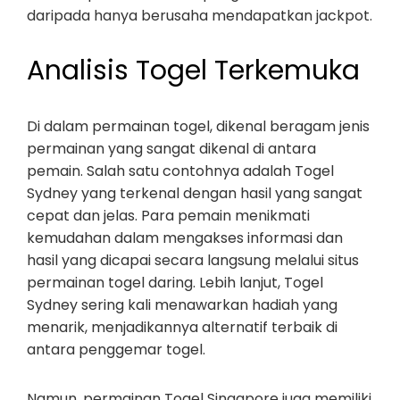
daripada hanya berusaha mendapatkan jackpot.
Analisis Togel Terkemuka
Di dalam permainan togel, dikenal beragam jenis
permainan yang sangat dikenal di antara
pemain. Salah satu contohnya adalah Togel
Sydney yang terkenal dengan hasil yang sangat
cepat dan jelas. Para pemain menikmati
kemudahan dalam mengakses informasi dan
hasil yang dicapai secara langsung melalui situs
permainan togel daring. Lebih lanjut, Togel
Sydney sering kali menawarkan hadiah yang
menarik, menjadikannya alternatif terbaik di
antara penggemar togel.
Namun, permainan Togel Singapore juga memiliki