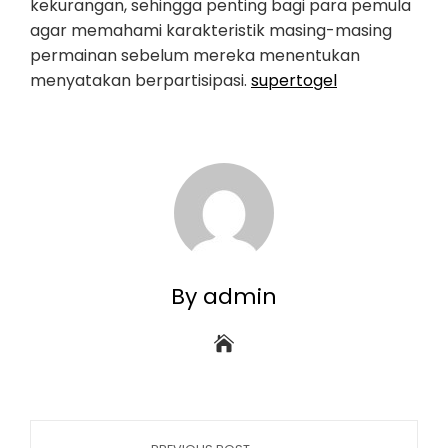
kekurangan, sehingga penting bagi para pemula
agar memahami karakteristik masing-masing
permainan sebelum mereka menentukan
menyatakan berpartisipasi.
supertogel
By admin