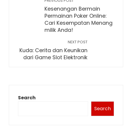
PREVIOUS POST
Kesenangan Bermain
Permainan Poker Online:
Cari Kesempatan Menang
milik Anda!
NEXT POST
Kuda: Cerita dan Keunikan
dari Game Slot Elektronik
Search
Search