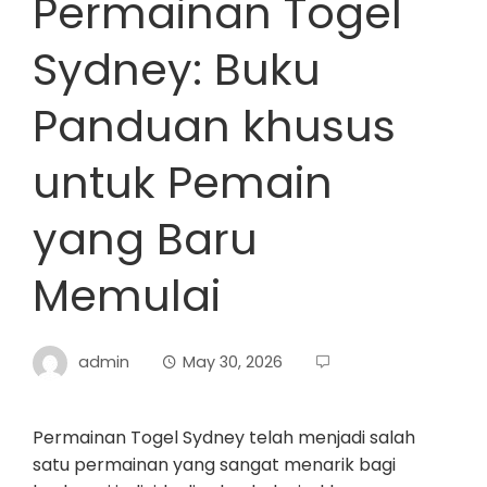
Permainan Togel
Sydney: Buku
Panduan khusus
untuk Pemain
yang Baru
Memulai
admin
May 30, 2026
Permainan Togel Sydney telah menjadi salah
satu permainan yang sangat menarik bagi