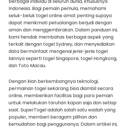
berbagai individu di seluruh dunia, khususnya
Indonesia. Bagi pemain pemula, memahami
seluk-beluk togel online amat penting supaya
dapat menikmati petualangan berjudi dengan
aman dan menggembirakan. Dalam panduan ini,
kami hendak membahas berbagai aspek yang
terkait dengan togel Sydney, dan menyediakan
data bermanfaat mengenai jenis-jenis togel
lainnya seperti togel Singapore, togel Hongkong,
dan Toto Macau.
Dengan kian berkembangnya teknologi,
permainan togel sekarang bisa diambil secara
online, memberikan facilitas bagi para pemain
untuk melakukan taruhan kapan saja dan setiap
saat. SuperTogel adalah salah satu wadah yang
populer, memberi beragam pilihan dan
kemudahan bagi penggunanya. Dalam artikel ini,