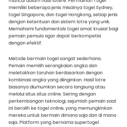
muncul dalam hasil lotere. Permainan Togel
memiliki beberapa jenis misalnya togel Sydney,
togel Singapore, dan togel Hongkong, setiap jenis
dengan ketentuan dan sistem lotre yang unik.
Memahami fundamentals togel amat krusial bagi
pemain pemula agar dapat berkompetisi
dengan efektif.
Metode bermain togel sangat sederhana.
Pemain memilih serangkaian angka dan
meletakkan taruhan berdasarkan dengan
kombinasi angka yang diinginkan. Hasil lotre
biasanya diumumkan secara langsung atau
melalui situs situs online. Seiring dengan
perkembangan teknologi, sejumlah pemain saat
ini beralih ke togel online, yang memungkinkan
mereka untuk bermain dimana saja dan di mana
saja. Platform yang bernama supertogel