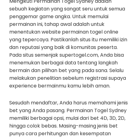
Mengikuti Permainan Togel Sydney adalah
sebuah kegiatan yang sangat seru untuk semua
penggemar game angka. Untuk memulai
permainan ini, tahap awal adalah untuk
menentukan website permainan togel online
yang tepercaya. Pastikanlah situs itu memiliki izin
dan reputasi yang baik di komunitas peserta.
Pada situs semenjak supertogel.com, Anda bisa
menemukan berbagai data tentang langkah
bermain dan pilihan bet yang pada sana. Selalu
melakukan penelitian sebelum registrasi supaya
experience bermainmu kamu lebih aman.
Sesudah mendaftar, Anda harus memahami jenis
bet yang Anda pasang. Permainan Togel Sydney
memiliki berbagai opsi, mulai dari bet 4D, 3D, 2D,
hingga colok bebas. Masing-masing jenis bet
punya cara perhitungan dan kesempatan