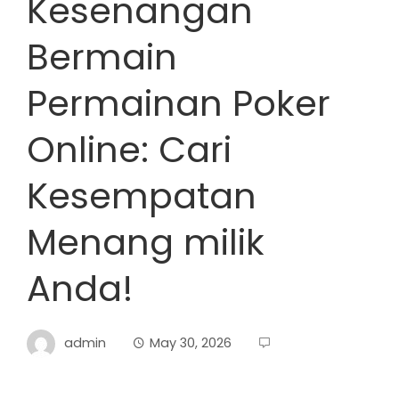
Kesenangan
Bermain
Permainan Poker
Online: Cari
Kesempatan
Menang milik
Anda!
admin
May 30, 2026