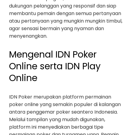
dukungan pelanggan yang responsif dan siap
membantu pemain dengan semua pertanyaan
atau pertanyaan yang mungkin mungkin timbul,
agar sensasi bermain yang nyaman dan
menyenangkan.
Mengenal IDN Poker
Online serta IDN Play
Online
IDN Poker merupakan platform permainan
poker online yang semakin populer di kalangan
antara penggemar poker seantero Indonesia.
Melalui tampilan yang mudah digunakan,
platform ini menyediakan berbagai tipe
permainan poker dan turnamen yang. Pemain