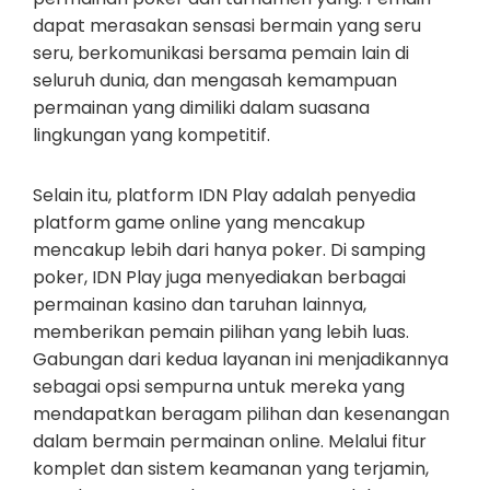
dapat merasakan sensasi bermain yang seru
seru, berkomunikasi bersama pemain lain di
seluruh dunia, dan mengasah kemampuan
permainan yang dimiliki dalam suasana
lingkungan yang kompetitif.
Selain itu, platform IDN Play adalah penyedia
platform game online yang mencakup
mencakup lebih dari hanya poker. Di samping
poker, IDN Play juga menyediakan berbagai
permainan kasino dan taruhan lainnya,
memberikan pemain pilihan yang lebih luas.
Gabungan dari kedua layanan ini menjadikannya
sebagai opsi sempurna untuk mereka yang
mendapatkan beragam pilihan dan kesenangan
dalam bermain permainan online. Melalui fitur
komplet dan sistem keamanan yang terjamin,