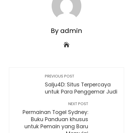
By admin
PREVIOUS POST
Salju4D: Situs Terpercaya
untuk Para Penggemar Judi
NEXT POST
Permainan Togel Sydney:
Buku Panduan khusus
untuk Pemain yang Baru