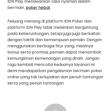
IDN Play menawarkan rasa nyaman dalam
bermain.
poker hebat
Peluang menang di platform IDN Poker dan
platform IDN Play tidak melainkan bergantung
pada keberuntungan, tetapi juga juga berkaitan
dengan taktik dan kemampuan pemain. Dengan
menggunakan berbagai fitur yang, misalnya
bonus serta promosi, pemain dapat menambah
kemungkinan kemenangan yang diraih. Jangan
ragu kembali mencoba keduanya layanan ini
demi mendapatkan pengalaman bermain poker
online yang tak terlupakan dan penuh tantangan
serta yang penuh tantangan.