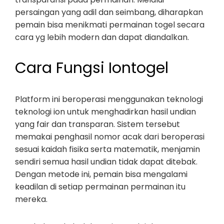
persaingan yang adil dan seimbang, diharapkan
pemain bisa menikmati permainan togel secara
cara yg lebih modern dan dapat diandalkan.
Cara Fungsi Iontogel
Platform ini beroperasi menggunakan teknologi
teknologi ion untuk menghadirkan hasil undian
yang fair dan transparan. Sistem tersebut
memakai penghasil nomor acak dari beroperasi
sesuai kaidah fisika serta matematik, menjamin
sendiri semua hasil undian tidak dapat ditebak.
Dengan metode ini, pemain bisa mengalami
keadilan di setiap permainan permainan itu
mereka.