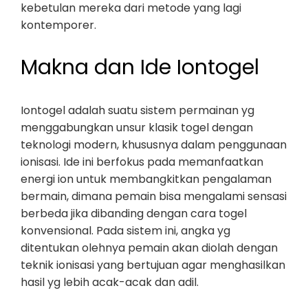
kebetulan mereka dari metode yang lagi
kontemporer.
Makna dan Ide Iontogel
Iontogel adalah suatu sistem permainan yg
menggabungkan unsur klasik togel dengan
teknologi modern, khususnya dalam penggunaan
ionisasi. Ide ini berfokus pada memanfaatkan
energi ion untuk membangkitkan pengalaman
bermain, dimana pemain bisa mengalami sensasi
berbeda jika dibanding dengan cara togel
konvensional. Pada sistem ini, angka yg
ditentukan olehnya pemain akan diolah dengan
teknik ionisasi yang bertujuan agar menghasilkan
hasil yg lebih acak-acak dan adil.