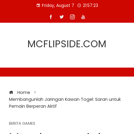
Skip
Friday, August 7
21:57:23
to
content
MCFLIPSIDE.COM
Home
Membangunlah Jaringan Kawan Togel: Saran untuk
Pemain Berperan Aktif
BERITA GAMES