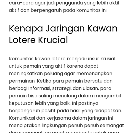
cara-cara agar jadi pengganda yang lebih aktif
aktif dan berpengaruh pada komunitas ini.
Kenapa Jaringan Kawan
Lotere Krucial
Komunitas kawan lotere menjadi unsur krusial
untuk pemain yang aktif karena dapat
meningkatkan peluang agar memenangkan
permainan. Ketika para pemain bersatu dan
berbagi informasi, strategi, dan ulasan, para
pemain bisa saling menolong dalam mengambil
keputusan lebih yang baik. Ini pastinya
berpengaruh positif pada hasil yang didapatkan.
Komunikasi dan kerjasama dalam jaringan ini
menciptakan lingkungan penuh penuh semangat
dan semangat, yg amat membantu untuk para