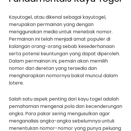
Kayutogel, atau dikenal sebagai kayutogel,
merupakan permainan yang dengan
menggunakan media untuk menebak nomor.
Permainan ini telah menjadi amat populer di
kalangan orang-orang sebab kesederhanaan
serta potensi keuntungan yang dapat diperoleh.
Dalam permainan ini, pemain akan memilih
nomor dari deretan yang tersedia dan
mengharapkan nomornya bakal muncul dalam
lotere.
Salah satu aspek penting dari kayu togel adalah
pemahaman mengenai pola dan kecenderungan
angka. Para pakar sering mengusulkan agar
menganalisis angka-angka sebelumnya untuk
menentukan nomor-nomor yang punya peluang