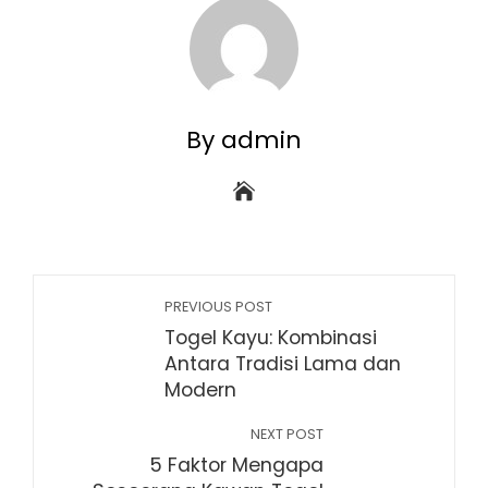
By admin
PREVIOUS POST
Togel Kayu: Kombinasi
Antara Tradisi Lama dan
Modern
NEXT POST
5 Faktor Mengapa