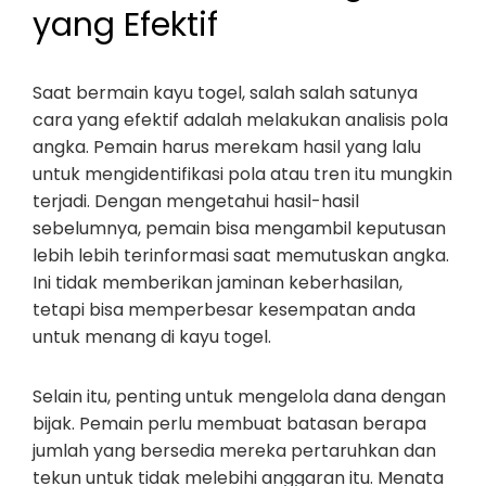
yang Efektif
Saat bermain kayu togel, salah salah satunya
cara yang efektif adalah melakukan analisis pola
angka. Pemain harus merekam hasil yang lalu
untuk mengidentifikasi pola atau tren itu mungkin
terjadi. Dengan mengetahui hasil-hasil
sebelumnya, pemain bisa mengambil keputusan
lebih lebih terinformasi saat memutuskan angka.
Ini tidak memberikan jaminan keberhasilan,
tetapi bisa memperbesar kesempatan anda
untuk menang di kayu togel.
Selain itu, penting untuk mengelola dana dengan
bijak. Pemain perlu membuat batasan berapa
jumlah yang bersedia mereka pertaruhkan dan
tekun untuk tidak melebihi anggaran itu. Menata