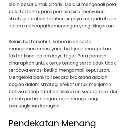
lebih besar untuk ditarik. Melalui mengenali pola-
pola tertentu, para pemain bisa menyusun
strategi taruhan taruhan supaya menjadi efisien
dalam mencapai kemenangan yang diinginkan.
Selain hal tersebut, keberanian serta
manajemen emosi yang baik juga merupakan
faktor kunci dalam kayu togel. Para pemain
diharapkan untuk terus tenang serta tidak tidak
terbawa emosi ketika mengambil keputusan.
Mengelola bankroll secara bijaksana adalah
bagian dalam strategi efektif untuk menjamin
bahwa setiap taruhan dilakukan secara bijak dan
penuh pertimbangan, agar mengurangi
kemungkinan kerugian .
Pendekatan Menang