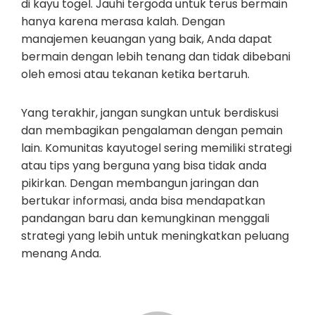
di kayu togel. Jauhi tergoda untuk terus bermain
hanya karena merasa kalah. Dengan
manajemen keuangan yang baik, Anda dapat
bermain dengan lebih tenang dan tidak dibebani
oleh emosi atau tekanan ketika bertaruh.
Yang terakhir, jangan sungkan untuk berdiskusi
dan membagikan pengalaman dengan pemain
lain. Komunitas kayutogel sering memiliki strategi
atau tips yang berguna yang bisa tidak anda
pikirkan. Dengan membangun jaringan dan
bertukar informasi, anda bisa mendapatkan
pandangan baru dan kemungkinan menggali
strategi yang lebih untuk meningkatkan peluang
menang Anda.