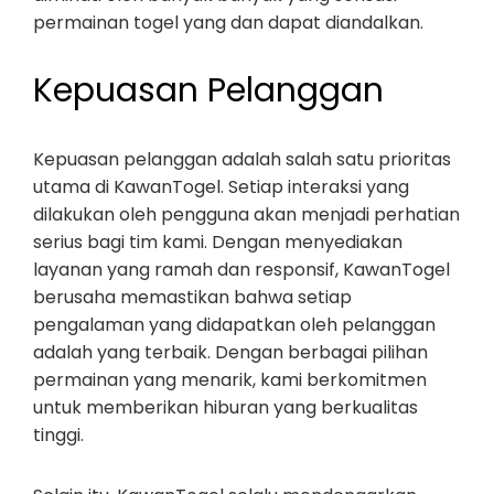
permainan togel yang dan dapat diandalkan.
Kepuasan Pelanggan
Kepuasan pelanggan adalah salah satu prioritas
utama di KawanTogel. Setiap interaksi yang
dilakukan oleh pengguna akan menjadi perhatian
serius bagi tim kami. Dengan menyediakan
layanan yang ramah dan responsif, KawanTogel
berusaha memastikan bahwa setiap
pengalaman yang didapatkan oleh pelanggan
adalah yang terbaik. Dengan berbagai pilihan
permainan yang menarik, kami berkomitmen
untuk memberikan hiburan yang berkualitas
tinggi.