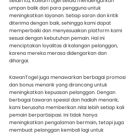
Selain itu, KawanTogel selalu mendengarkan
umpan balik dari para pengguna untuk
meningkatkan layanan. Setiap saran dan kritik
diterima dengan baik, sehingga kami dapat
memperbaiki dan menyesuaikan platform kami
sesuai dengan kebutuhan pemain. Hal ini
menciptakan loyalitas di kalangan pelanggan,
karena mereka merasa didengarkan dan
dihargai.
KawanTogel juga menawarkan berbagai promosi
dan bonus menarik yang dirancang untuk
meningkatkan kepuasan pelanggan. Dengan
berbagai tawaran spesial dan hadiah menarik,
kami berusaha memberikan nilai lebih setiap kali
pemain berpartisipasi. Ini tidak hanya
meningkatkan pengalaman bermain, tetapi juga
membuat pelanggan kembali lagi untuk