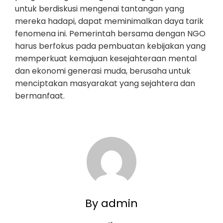
untuk berdiskusi mengenai tantangan yang
mereka hadapi, dapat meminimalkan daya tarik
fenomena ini. Pemerintah bersama dengan NGO
harus berfokus pada pembuatan kebijakan yang
memperkuat kemajuan kesejahteraan mental
dan ekonomi generasi muda, berusaha untuk
menciptakan masyarakat yang sejahtera dan
bermanfaat.
By admin