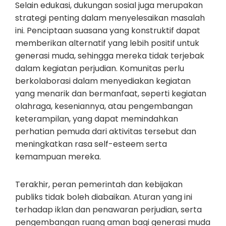
Selain edukasi, dukungan sosial juga merupakan
strategi penting dalam menyelesaikan masalah
ini. Penciptaan suasana yang konstruktif dapat
memberikan alternatif yang lebih positif untuk
generasi muda, sehingga mereka tidak terjebak
dalam kegiatan perjudian. Komunitas perlu
berkolaborasi dalam menyediakan kegiatan
yang menarik dan bermanfaat, seperti kegiatan
olahraga, keseniannya, atau pengembangan
keterampilan, yang dapat memindahkan
perhatian pemuda dari aktivitas tersebut dan
meningkatkan rasa self-esteem serta
kemampuan mereka.
Terakhir, peran pemerintah dan kebijakan
publiks tidak boleh diabaikan. Aturan yang ini
terhadap iklan dan penawaran perjudian, serta
pengembangan ruang aman bagi generasi muda