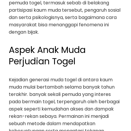
pemuda togel, termasuk sebab di belakang
partisipasi kaum muda tersebut, pengaruh sosial
dan serta psikologisnya, serta bagaimana cara
masyarakat bisa menanggapi fenomena ini
dengan bijak.
Aspek Anak Muda
Perjudian Togel
Kejadian generasi muda togel di antara kaum
muda mulai bertambah selama banyak tahun
terakhir. banyak sekali pemuda yang interes
pada bermain togel, terpengaruh oleh berbagai
aspek seperti kemudahan akses dan dampak
rekan-rekan sebaya. Permainan ini menjadi
sebuah metode dalam mendapatkan
keberuntungan serta mengatasi tekanan