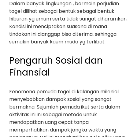
Dalam banyak lingkungan , bermain perjudian
togel dilihat sebagai bentuk sebagai bentuk
hiburan yg umum serta tidak sangat diharamkan.
Kondisi ini menciptakan suasana di mana
tindakan ini dianggap bisa diterima, sehingga
semakin banyak kaum muda yg terlibat.
Pengaruh Sosial dan
Finansial
Fenomena pemuda togel di kalangan milenial
menyebabkan dampak sosial yang sangat
bermakna. Sejumlah pemuda ikut serta dalam
aktivitas ini ini sebagai metode untuk
mendapatkan uang cepat tanpa
memperhatikan dampak jangka waktu yang