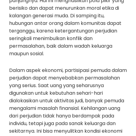
panjangnya. Hal ini menghasilkan pola pikir yang
berisiko dan dapat menurunkan moral etika di
kalangan generasi muda. Di samping itu,
hubungan antar orang dalam komunitas dapat
terganggu, karena ketergantungan perjudian
seringkali menimbulkan konflik dan
permasalahan, baik dalam wadah keluarga
maupun sosial.
Dalam aspek ekonomi, partisipasi pemuda dalam
perjudian dapat menyebabkan permasalahan
yang serius. Saat uang yang seharusnya
digunakan untuk kebutuhan sehari-hari
dialokasikan untuk aktivitas judi, banyak pemuda
mengalami masalah finansial. Kehilangan uang
dari perjudian tidak hanya berdampak pada
individu, tetapi juga pada sanak keluarga dan
sekitarnya. Ini bisa menyulitkan kondisi ekonomi