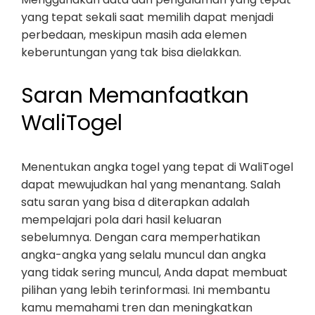
yang tepat sekali saat memilih dapat menjadi
perbedaan, meskipun masih ada elemen
keberuntungan yang tak bisa dielakkan.
Saran Memanfaatkan
WaliTogel
Menentukan angka togel yang tepat di WaliTogel
dapat mewujudkan hal yang menantang. Salah
satu saran yang bisa d diterapkan adalah
mempelajari pola dari hasil keluaran
sebelumnya. Dengan cara memperhatikan
angka-angka yang selalu muncul dan angka
yang tidak sering muncul, Anda dapat membuat
pilihan yang lebih terinformasi. Ini membantu
kamu memahami tren dan meningkatkan