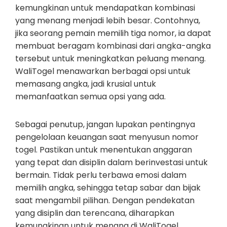
kemungkinan untuk mendapatkan kombinasi
yang menang menjadi lebih besar. Contohnya,
jika seorang pemain memilih tiga nomor, ia dapat
membuat beragam kombinasi dari angka-angka
tersebut untuk meningkatkan peluang menang.
WaliTogel menawarkan berbagai opsi untuk
memasang angka, jadi krusial untuk
memanfaatkan semua opsi yang ada.
Sebagai penutup, jangan lupakan pentingnya
pengelolaan keuangan saat menyusun nomor
togel. Pastikan untuk menentukan anggaran
yang tepat dan disiplin dalam berinvestasi untuk
bermain. Tidak perlu terbawa emosi dalam
memilih angka, sehingga tetap sabar dan bijak
saat mengambil pilihan. Dengan pendekatan
yang disiplin dan terencana, diharapkan
kemungkinan untuk menang di WaliTogel