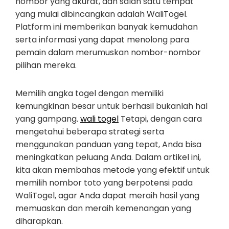
nombor yang akurat, dan salah satu tempat
yang mulai dibincangkan adalah WaliTogel.
Platform ini memberikan banyak kemudahan
serta informasi yang dapat menolong para
pemain dalam merumuskan nombor-nombor
pilihan mereka.
Memilih angka togel dengan memiliki
kemungkinan besar untuk berhasil bukanlah hal
yang gampang.
wali togel
Tetapi, dengan cara
mengetahui beberapa strategi serta
menggunakan panduan yang tepat, Anda bisa
meningkatkan peluang Anda. Dalam artikel ini,
kita akan membahas metode yang efektif untuk
memilih nombor toto yang berpotensi pada
WaliTogel, agar Anda dapat meraih hasil yang
memuaskan dan meraih kemenangan yang
diharapkan.