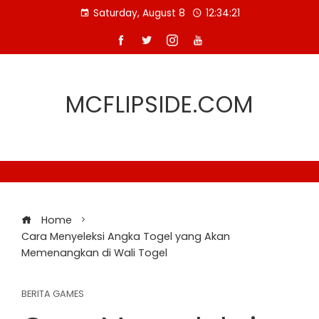
Skip
Saturday, August 8
12:34:22
to
content
MCFLIPSIDE.COM
Home
Cara Menyeleksi Angka Togel yang Akan
Memenangkan di Wali Togel
BERITA GAMES