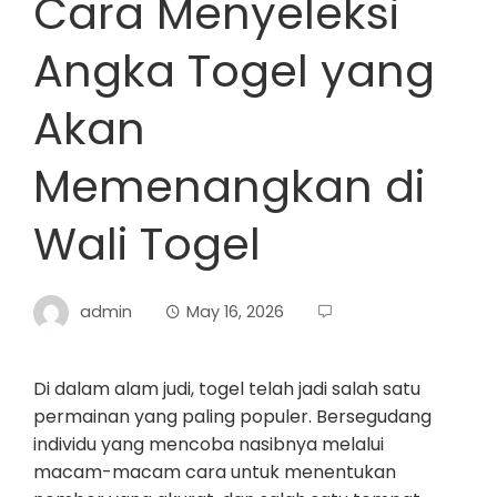
Cara Menyeleksi
Angka Togel yang
Akan
Memenangkan di
Wali Togel
admin
May 16, 2026
Di dalam alam judi, togel telah jadi salah satu
permainan yang paling populer. Bersegudang
individu yang mencoba nasibnya melalui
macam-macam cara untuk menentukan