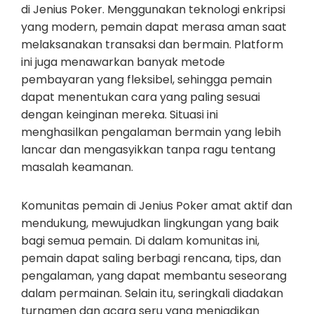
di Jenius Poker. Menggunakan teknologi enkripsi
yang modern, pemain dapat merasa aman saat
melaksanakan transaksi dan bermain. Platform
ini juga menawarkan banyak metode
pembayaran yang fleksibel, sehingga pemain
dapat menentukan cara yang paling sesuai
dengan keinginan mereka. Situasi ini
menghasilkan pengalaman bermain yang lebih
lancar dan mengasyikkan tanpa ragu tentang
masalah keamanan.
Komunitas pemain di Jenius Poker amat aktif dan
mendukung, mewujudkan lingkungan yang baik
bagi semua pemain. Di dalam komunitas ini,
pemain dapat saling berbagi rencana, tips, dan
pengalaman, yang dapat membantu seseorang
dalam permainan. Selain itu, seringkali diadakan
turnamen dan acara seru yang menjadikan