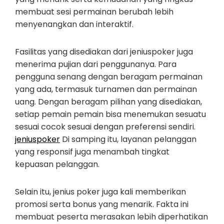
membuat sesi permainan berubah lebih
menyenangkan dan interaktif.
Fasilitas yang disediakan dari jeniuspoker juga
menerima pujian dari penggunanya. Para
pengguna senang dengan beragam permainan
yang ada, termasuk turnamen dan permainan
uang. Dengan beragam pilihan yang disediakan,
setiap pemain pemain bisa menemukan sesuatu
sesuai cocok sesuai dengan preferensi sendiri.
jeniuspoker
Di samping itu, layanan pelanggan
yang responsif juga menambah tingkat
kepuasan pelanggan.
Selain itu, jenius poker juga kali memberikan
promosi serta bonus yang menarik. Fakta ini
membuat peserta merasakan lebih diperhatikan