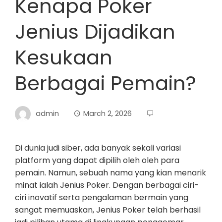
Kenapa Poker
Jenius Dijadikan
Kesukaan
Berbagai Pemain?
admin
March 2, 2026
Di dunia judi siber, ada banyak sekali variasi
platform yang dapat dipilih oleh oleh para
pemain. Namun, sebuah nama yang kian menarik
minat ialah Jenius Poker. Dengan berbagai ciri-
ciri inovatif serta pengalaman bermain yang
sangat memuaskan, Jenius Poker telah berhasil