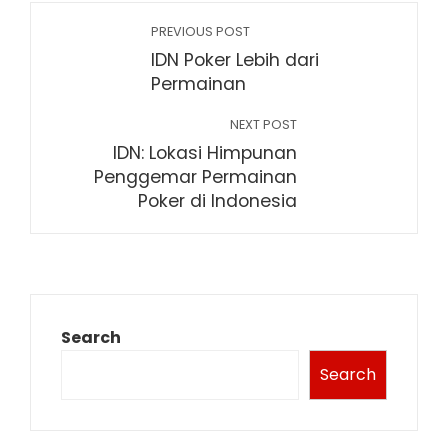
PREVIOUS POST
IDN Poker Lebih dari
Permainan
NEXT POST
IDN: Lokasi Himpunan
Penggemar Permainan
Poker di Indonesia
Search
Search