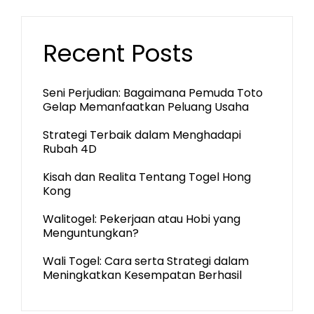
Recent Posts
Seni Perjudian: Bagaimana Pemuda Toto
Gelap Memanfaatkan Peluang Usaha
Strategi Terbaik dalam Menghadapi
Rubah 4D
Kisah dan Realita Tentang Togel Hong
Kong
Walitogel: Pekerjaan atau Hobi yang
Menguntungkan?
Wali Togel: Cara serta Strategi dalam
Meningkatkan Kesempatan Berhasil