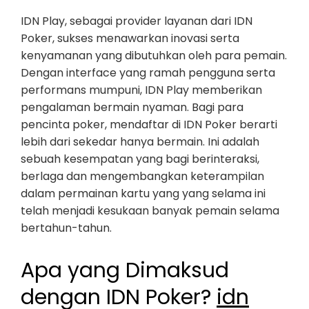
IDN Play, sebagai provider layanan dari IDN
Poker, sukses menawarkan inovasi serta
kenyamanan yang dibutuhkan oleh para pemain.
Dengan interface yang ramah pengguna serta
performans mumpuni, IDN Play memberikan
pengalaman bermain nyaman. Bagi para
pencinta poker, mendaftar di IDN Poker berarti
lebih dari sekedar hanya bermain. Ini adalah
sebuah kesempatan yang bagi berinteraksi,
berlaga dan mengembangkan keterampilan
dalam permainan kartu yang yang selama ini
telah menjadi kesukaan banyak pemain selama
bertahun-tahun.
Apa yang Dimaksud
dengan IDN Poker?
idn