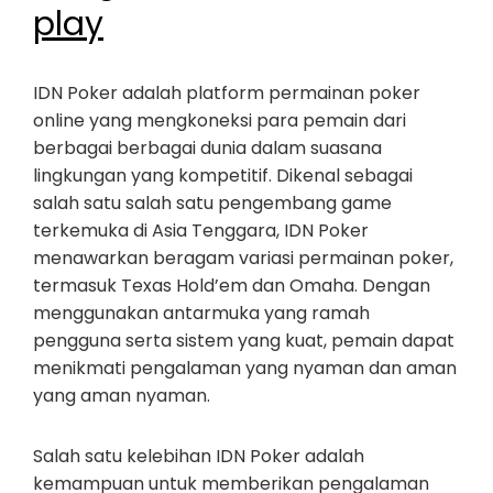
play
IDN Poker adalah platform permainan poker
online yang mengkoneksi para pemain dari
berbagai berbagai dunia dalam suasana
lingkungan yang kompetitif. Dikenal sebagai
salah satu salah satu pengembang game
terkemuka di Asia Tenggara, IDN Poker
menawarkan beragam variasi permainan poker,
termasuk Texas Hold’em dan Omaha. Dengan
menggunakan antarmuka yang ramah
pengguna serta sistem yang kuat, pemain dapat
menikmati pengalaman yang nyaman dan aman
yang aman nyaman.
Salah satu kelebihan IDN Poker adalah
kemampuan untuk memberikan pengalaman