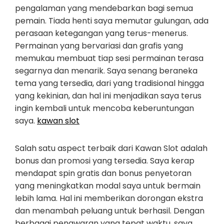
pengalaman yang mendebarkan bagi semua
pemain. Tiada henti saya memutar gulungan, ada
perasaan ketegangan yang terus-menerus.
Permainan yang bervariasi dan grafis yang
memukau membuat tiap sesi permainan terasa
segarnya dan menarik. Saya senang beraneka
tema yang tersedia, dari yang tradisional hingga
yang kekinian, dan hal ini menjadikan saya terus
ingin kembali untuk mencoba keberuntungan
saya.
kawan slot
Salah satu aspect terbaik dari Kawan Slot adalah
bonus dan promosi yang tersedia. Saya kerap
mendapat spin gratis dan bonus penyetoran
yang meningkatkan modal saya untuk bermain
lebih lama. Hal ini memberikan dorongan ekstra
dan menambah peluang untuk berhasil. Dengan
berbagai penawaran yang tepat waktu, saya