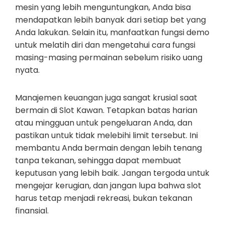
mesin yang lebih menguntungkan, Anda bisa
mendapatkan lebih banyak dari setiap bet yang
Anda lakukan. Selain itu, manfaatkan fungsi demo
untuk melatih diri dan mengetahui cara fungsi
masing-masing permainan sebelum risiko uang
nyata.
Manajemen keuangan juga sangat krusial saat
bermain di Slot Kawan. Tetapkan batas harian
atau mingguan untuk pengeluaran Anda, dan
pastikan untuk tidak melebihi limit tersebut. Ini
membantu Anda bermain dengan lebih tenang
tanpa tekanan, sehingga dapat membuat
keputusan yang lebih baik. Jangan tergoda untuk
mengejar kerugian, dan jangan lupa bahwa slot
harus tetap menjadi rekreasi, bukan tekanan
finansial.