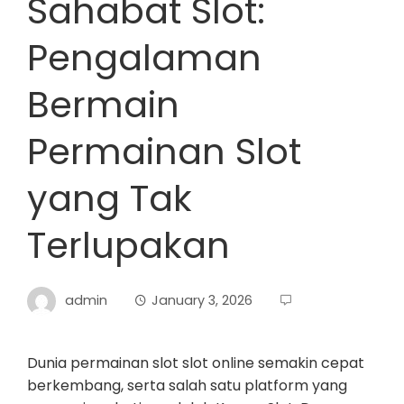
Sahabat Slot:
Pengalaman
Bermain
Permainan Slot
yang Tak
Terlupakan
admin
January 3, 2026
Dunia permainan slot slot online semakin cepat
berkembang, serta salah satu platform yang