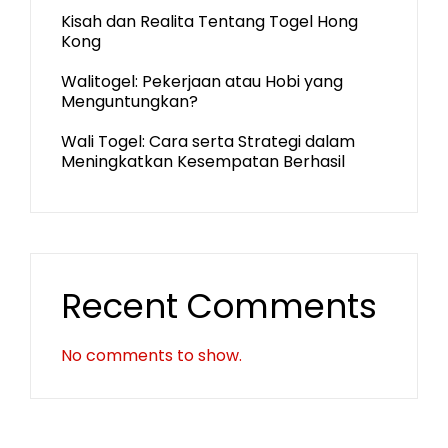
Kisah dan Realita Tentang Togel Hong
Kong
Walitogel: Pekerjaan atau Hobi yang
Menguntungkan?
Wali Togel: Cara serta Strategi dalam
Meningkatkan Kesempatan Berhasil
Recent Comments
No comments to show.