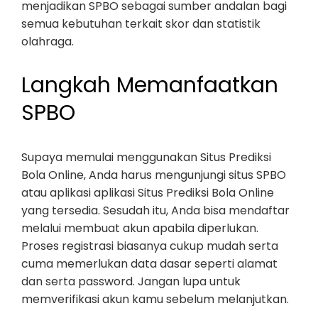
menjadikan SPBO sebagai sumber andalan bagi
semua kebutuhan terkait skor dan statistik
olahraga.
Langkah Memanfaatkan
SPBO
Supaya memulai menggunakan Situs Prediksi
Bola Online, Anda harus mengunjungi situs SPBO
atau aplikasi aplikasi Situs Prediksi Bola Online
yang tersedia. Sesudah itu, Anda bisa mendaftar
melalui membuat akun apabila diperlukan.
Proses registrasi biasanya cukup mudah serta
cuma memerlukan data dasar seperti alamat
dan serta password. Jangan lupa untuk
memverifikasi akun kamu sebelum melanjutkan.