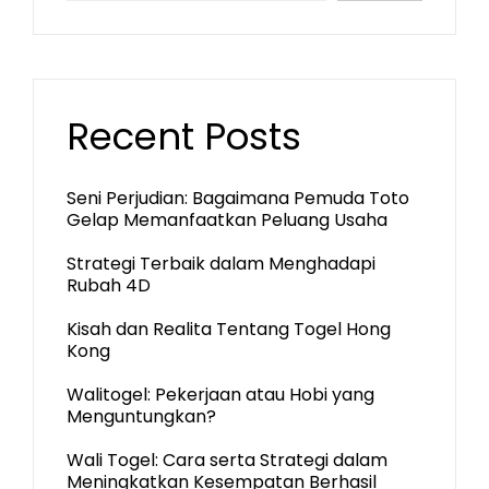
Recent Posts
Seni Perjudian: Bagaimana Pemuda Toto
Gelap Memanfaatkan Peluang Usaha
Strategi Terbaik dalam Menghadapi
Rubah 4D
Kisah dan Realita Tentang Togel Hong
Kong
Walitogel: Pekerjaan atau Hobi yang
Menguntungkan?
Wali Togel: Cara serta Strategi dalam
Meningkatkan Kesempatan Berhasil