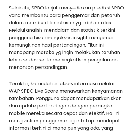
Selain itu, SPBO lanjut menyediakan prediksi SPBO
yang membantu para penggemar dan petaruh
dalam membuat keputusan yg lebih cerdas.
Melalui analisis mendalam dan statistik terkini,
pengguna bisa mengakses insight mengenai
kemungkinan hasil pertandingan. Fitur ini
menopang mereka yg ingin melakukan taruhan
lebih cerdas serta meningkatkan pengalaman
menonton pertandingan.
Terakhir, kemudahan akses informasi melalui
WAP SPBO Live Score menawarkan kenyamanan
tambahan. Pengguna dapat mendapatkan skor
dan update pertandingan dengan perangkat
mobile mereka secara cepat dan efektif. Hal ini
mengizinkan penggemar agar tetap mendapat
informasi terkini di mana pun yang ada, yang