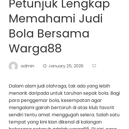
Petunjuk Lengkap
Memahami Judi
Bola Bersama
Warga88
admin
January 25, 2026
Dalam alam judi olahraga, tak ada yang lebih
menarik daripada untuk taruhan sepak bola. Bagi
para penggemar bola, kesempatan agar
mengalami gairah bertaruh di atas klub favorit
sendiri tentu amat menggugah selera. Salah satu
tempat yang kini kian dikenal di kalangan