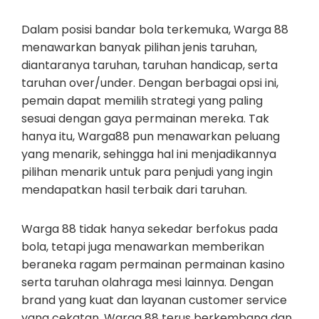
Dalam posisi bandar bola terkemuka, Warga 88
menawarkan banyak pilihan jenis taruhan,
diantaranya taruhan, taruhan handicap, serta
taruhan over/under. Dengan berbagai opsi ini,
pemain dapat memilih strategi yang paling
sesuai dengan gaya permainan mereka. Tak
hanya itu, Warga88 pun menawarkan peluang
yang menarik, sehingga hal ini menjadikannya
pilihan menarik untuk para penjudi yang ingin
mendapatkan hasil terbaik dari taruhan.
Warga 88 tidak hanya sekedar berfokus pada
bola, tetapi juga menawarkan memberikan
beraneka ragam permainan permainan kasino
serta taruhan olahraga mesi lainnya. Dengan
brand yang kuat dan layanan customer service
yang cekatan, Warga 88 terus berkembang dan