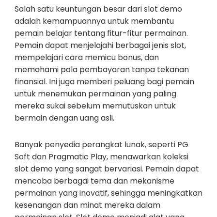
Salah satu keuntungan besar dari slot demo
adalah kemampuannya untuk membantu
pemain belajar tentang fitur-fitur permainan.
Pemain dapat menjelajahi berbagai jenis slot,
mempelajari cara memicu bonus, dan
memahami pola pembayaran tanpa tekanan
finansial. Ini juga memberi peluang bagi pemain
untuk menemukan permainan yang paling
mereka sukai sebelum memutuskan untuk
bermain dengan uang asli.
Banyak penyedia perangkat lunak, seperti PG
Soft dan Pragmatic Play, menawarkan koleksi
slot demo yang sangat bervariasi. Pemain dapat
mencoba berbagai tema dan mekanisme
permainan yang inovatif, sehingga meningkatkan
kesenangan dan minat mereka dalam