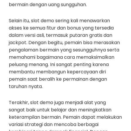
bermain dengan uang sungguhan.
Selain itu, slot demo sering kali menawarkan
akses ke semua fitur dan bonus yang tersedia
dalam versi asli, termasuk putaran gratis dan
jackpot. Dengan begitu, pemain bisa merasakan
pengalaman bermain yang sesungguhnya serta
memahami bagaimana cara memaksimalkan
peluang menang. Ini sangat penting karena
membantu membangun kepercayaan diri
pemain saat beralih ke permainan dengan
taruhan nyata.
Terakhir, slot demo juga menjadi alat yang
sangat baik untuk belajar dan meningkatkan
keterampilan bermain. Pemain dapat melakukan
variasi strategi dan mencoba berbagai