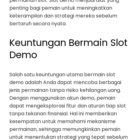
permainan slot. Slot demo menjadi alat yang
penting bagi pemain untuk meningkatkan
keterampilan dan strategi mereka sebelum
bertaruh secara nyata.
Keuntungan Bermain Slot
Demo
Salah satu keuntungan utama bermain slot
demo adalah Anda dapat mencoba berbagai
jenis permainan tanpa risiko kehilangan uang.
Dengan menggunakan akun demo, pemain
dapat mengeksplorasi fitur dan aturan tiap slot
tanpa tekanan finansial. Hal ini memberikan
kesempatan untuk memahami mekanisme
permainan, sehingga memungkinkan pemain
untuk menentukan strategi yang tepat sebelum