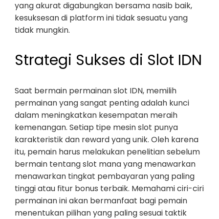
yang akurat digabungkan bersama nasib baik,
kesuksesan di platform ini tidak sesuatu yang
tidak mungkin.
Strategi Sukses di Slot IDN
Saat bermain permainan slot IDN, memilih
permainan yang sangat penting adalah kunci
dalam meningkatkan kesempatan meraih
kemenangan. Setiap tipe mesin slot punya
karakteristik dan reward yang unik. Oleh karena
itu, pemain harus melakukan penelitian sebelum
bermain tentang slot mana yang menawarkan
menawarkan tingkat pembayaran yang paling
tinggi atau fitur bonus terbaik. Memahami ciri-ciri
permainan ini akan bermanfaat bagi pemain
menentukan pilihan yang paling sesuai taktik