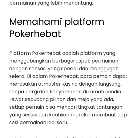
permainan yang lebih menantang.
Memahami platform
Pokerhebat
Platform Pokerhebat adalah platform yang
menggabungkan berbagai aspek permainan
dengan sensasi yang spesial dan menggugah
selera. Di dalam Pokerhebat, para pemain dapat
merasakan atmosfer kasino dengan langsung,
tanpa pergi dari kenyamanan di rumah sendiri.
Lewat segudang pilihan dan meja yang ada,
setiap pemain bisa mencari tingkat tantangan
yang sesuai dari keahlian mereka, membuat tiap
sesi permainan jadi seru.