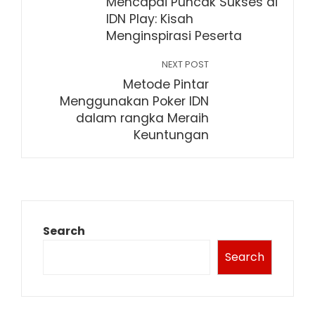
Mencapai Puncak Sukses di
IDN Play: Kisah
Menginspirasi Peserta
NEXT POST
Metode Pintar
Menggunakan Poker IDN
dalam rangka Meraih
Keuntungan
Search
Search