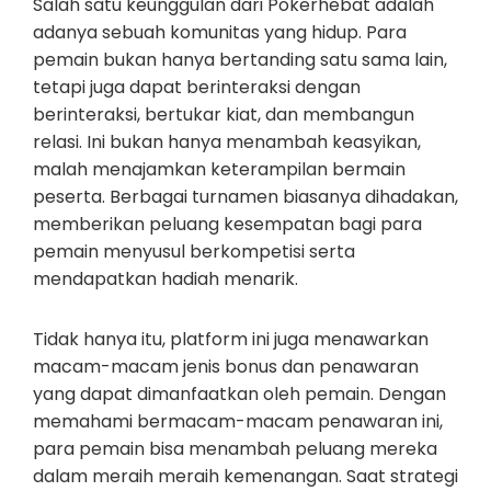
Salah satu keunggulan dari Pokerhebat adalah
adanya sebuah komunitas yang hidup. Para
pemain bukan hanya bertanding satu sama lain,
tetapi juga dapat berinteraksi dengan
berinteraksi, bertukar kiat, dan membangun
relasi. Ini bukan hanya menambah keasyikan,
malah menajamkan keterampilan bermain
peserta. Berbagai turnamen biasanya dihadakan,
memberikan peluang kesempatan bagi para
pemain menyusul berkompetisi serta
mendapatkan hadiah menarik.
Tidak hanya itu, platform ini juga menawarkan
macam-macam jenis bonus dan penawaran
yang dapat dimanfaatkan oleh pemain. Dengan
memahami bermacam-macam penawaran ini,
para pemain bisa menambah peluang mereka
dalam meraih meraih kemenangan. Saat strategi