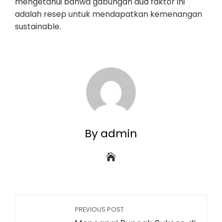
mengetahui bahwa gabungan dua faktor ini
adalah resep untuk mendapatkan kemenangan
sustainable.
By admin
PREVIOUS POST