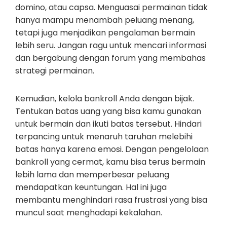
domino, atau capsa. Menguasai permainan tidak
hanya mampu menambah peluang menang,
tetapi juga menjadikan pengalaman bermain
lebih seru. Jangan ragu untuk mencari informasi
dan bergabung dengan forum yang membahas
strategi permainan.
Kemudian, kelola bankroll Anda dengan bijak.
Tentukan batas uang yang bisa kamu gunakan
untuk bermain dan ikuti batas tersebut. Hindari
terpancing untuk menaruh taruhan melebihi
batas hanya karena emosi. Dengan pengelolaan
bankroll yang cermat, kamu bisa terus bermain
lebih lama dan memperbesar peluang
mendapatkan keuntungan. Hal ini juga
membantu menghindari rasa frustrasi yang bisa
muncul saat menghadapi kekalahan.