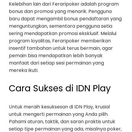
Kelebihan lain dari Feraripoker adalah program
bonus dan promosi yang menarik. Pengguna
baru dapat mengambil bonus pendaftaran yang
menguntungkan, sementara pengguna setia
sering mendapatkan promosi eksklusif. Melalui
program loyalitas, Feraripoker memberikan
insentif tambahan untuk terus bermain, agar
pemain bisa mendapatkan lebih banyak
manfaat dari setiap sesi permainan yang
mereka ikuti.
Cara Sukses di IDN Play
Untuk meraih kesuksesan di IDN Play, krusial
untuk mengerti permainan yang Anda pilih.
Pahami aturan, taktik, dan saran praktis untuk
setiap tipe permainan yang ada, misalnya poker,