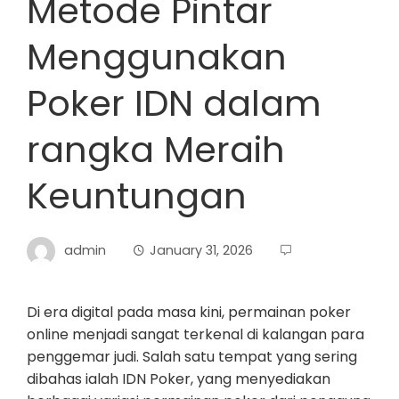
Metode Pintar
Menggunakan
Poker IDN dalam
rangka Meraih
Keuntungan
admin
January 31, 2026
Di era digital pada masa kini, permainan poker
online menjadi sangat terkenal di kalangan para
penggemar judi. Salah satu tempat yang sering
dibahas ialah IDN Poker, yang menyediakan