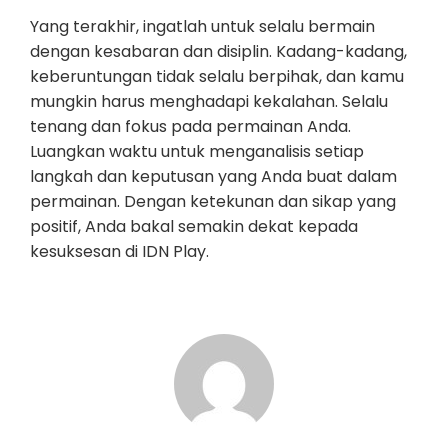
Yang terakhir, ingatlah untuk selalu bermain
dengan kesabaran dan disiplin. Kadang-kadang,
keberuntungan tidak selalu berpihak, dan kamu
mungkin harus menghadapi kekalahan. Selalu
tenang dan fokus pada permainan Anda.
Luangkan waktu untuk menganalisis setiap
langkah dan keputusan yang Anda buat dalam
permainan. Dengan ketekunan dan sikap yang
positif, Anda bakal semakin dekat kepada
kesuksesan di IDN Play.