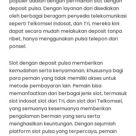
populer adalah dengan permainan slot dengan
deposit pulsa. Dengan layanan dari disediakan
oleh berbagai beragam penyedia telekomunikasi
seperti Telkomsel Indosat, dan Tri, mereka kini
dapat secara mudah melakukan deposit tanpa
ribet, hanya menggunakan pulsa telepon dari
ponsel.
Slot dengan deposit pulsa memberikan
kemudahan serta kenyamanan, khususnya bagi
para pemain yang tidak memiliki akses untuk
metode pembayaran lain. Pemain bisa
memanfaatkan dari berbagai jenis slot, termasuk
slot indosat slot dari Tri, dan slot dari Telkomsel,
yang semuanya kesemuanya memberikan
pengalaman bermain yang seru serta
menghasilkan keuntungan. Dengan sejumlah
platform slot pulsa yang terpercaya, pemain