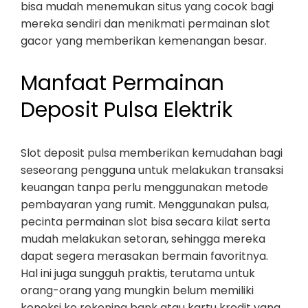
bisa mudah menemukan situs yang cocok bagi
mereka sendiri dan menikmati permainan slot
gacor yang memberikan kemenangan besar.
Manfaat Permainan
Deposit Pulsa Elektrik
Slot deposit pulsa memberikan kemudahan bagi
seseorang pengguna untuk melakukan transaksi
keuangan tanpa perlu menggunakan metode
pembayaran yang rumit. Menggunakan pulsa,
pecinta permainan slot bisa secara kilat serta
mudah melakukan setoran, sehingga mereka
dapat segera merasakan bermain favoritnya.
Hal ini juga sungguh praktis, terutama untuk
orang-orang yang mungkin belum memiliki
koneksi ke rekening bank atau kartu kredit yang