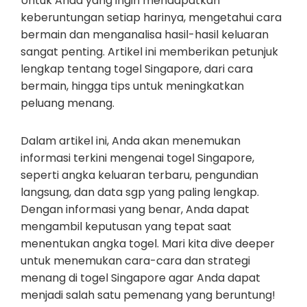
Untuk Anda yang ingin mendapatkan
keberuntungan setiap harinya, mengetahui cara
bermain dan menganalisa hasil-hasil keluaran
sangat penting. Artikel ini memberikan petunjuk
lengkap tentang togel Singapore, dari cara
bermain, hingga tips untuk meningkatkan
peluang menang.
Dalam artikel ini, Anda akan menemukan
informasi terkini mengenai togel Singapore,
seperti angka keluaran terbaru, pengundian
langsung, dan data sgp yang paling lengkap.
Dengan informasi yang benar, Anda dapat
mengambil keputusan yang tepat saat
menentukan angka togel. Mari kita dive deeper
untuk menemukan cara-cara dan strategi
menang di togel Singapore agar Anda dapat
menjadi salah satu pemenang yang beruntung!