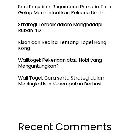
Seni Perjudian: Bagaimana Pemuda Toto
Gelap Memanfaatkan Peluang Usaha
Strategi Terbaik dalam Menghadapi
Rubah 4D
Kisah dan Realita Tentang Togel Hong
Kong
Walitogel: Pekerjaan atau Hobi yang
Menguntungkan?
Wali Togel: Cara serta Strategi dalam
Meningkatkan Kesempatan Berhasil
Recent Comments