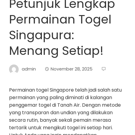
Petunjuk Lengkap
Permainan Togel
Singapura:
Menang Setiap!
admin
November 28, 2025
Permainan togel Singapore telah jadi salah satu
permainan yang paling diminati di kalangan
penggemar togel di Tanah Air. Dengan metode
yang transparan dan undian yang dilakukan
secara rutin, banyak sekali pemain merasa
tertarik untuk mengikuti togel ini setiap hari.