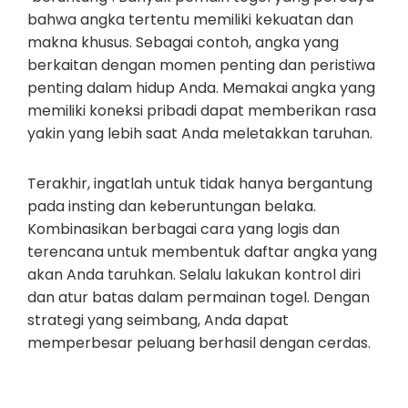
bahwa angka tertentu memiliki kekuatan dan
makna khusus. Sebagai contoh, angka yang
berkaitan dengan momen penting dan peristiwa
penting dalam hidup Anda. Memakai angka yang
memiliki koneksi pribadi dapat memberikan rasa
yakin yang lebih saat Anda meletakkan taruhan.
Terakhir, ingatlah untuk tidak hanya bergantung
pada insting dan keberuntungan belaka.
Kombinasikan berbagai cara yang logis dan
terencana untuk membentuk daftar angka yang
akan Anda taruhkan. Selalu lakukan kontrol diri
dan atur batas dalam permainan togel. Dengan
strategi yang seimbang, Anda dapat
memperbesar peluang berhasil dengan cerdas.