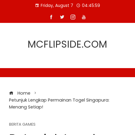
Skip
Friday, August 7
04:45:59
to
content
MCFLIPSIDE.COM
Home
Petunjuk Lengkap Permainan Togel Singapura:
Menang Setiap!
BERITA GAMES