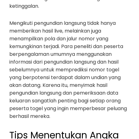
ketinggalan.
Mengikuti pengundian langsung tidak hanya
memberikan hasil live, melainkan juga
menampilkan pola dan jalur nomor yang
kemungkinan terjadi. Para peneliti dan peserta
berpengalaman umumnya menggunakan
informasi dari pengundian langsung dan hasil
sebelumnya untuk memprediksi nomor togel
yang berpotensi terdapat dalam undian yang
akan datang. Karena itu, menyimak hasil
pengundian langsung dan pemeriksaan data
keluaran sangatlah penting bagi setiap orang
peserta togel yang ingin memperbesar peluang
berhasil mereka.
Tips Menentukan Angka