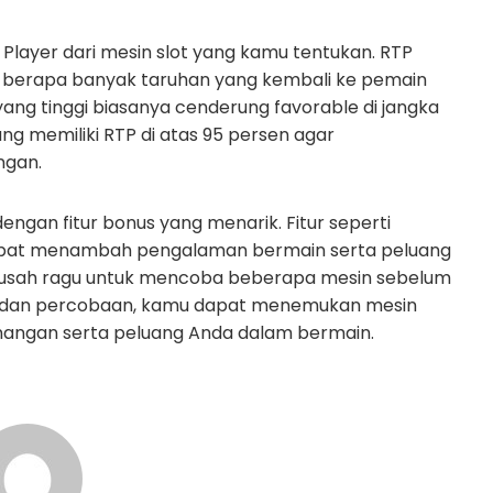
 Player dari mesin slot yang kamu tentukan. RTP
berapa banyak taruhan yang kembali ke pemain
yang tinggi biasanya cenderung favorable di jangka
ng memiliki RTP di atas 95 persen agar
ngan.
dengan fitur bonus yang menarik. Fitur seperti
 dapat menambah pengalaman bermain serta peluang
 usah ragu untuk mencoba beberapa mesin sebelum
iset dan percobaan, kamu dapat menemukan mesin
enangan serta peluang Anda dalam bermain.