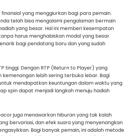
inansial yang menggiurkan bagi para pemain.
 anda telah bisa mengalami pengalaman bermain
adiah yang besar. Hal ini memberi kesempatan
tanpa harus menghabiskan modal yang besar.
enarik bagi pendatang baru dan yang sudah
RTP tinggi. Dengan RTP (Return to Player) yang
emenangan lebih sering terbuka lebar. Bagi
n untuk mendapatkan keuntungan dalam waktu yang
tiap spin dapat menjadi langkah menuju hadiah
t Gacor juga menawarkan hiburan yang tak kalah
ang bervariasi, dan efek suara yang menyenangkan
gasyikkan. Bagi banyak pemain, ini adalah metode