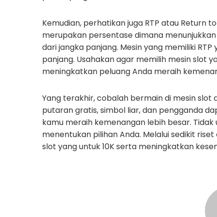
Kemudian, perhatikan juga RTP atau Return to
merupakan persentase dimana menunjukkan 
dari jangka panjang. Mesin yang memiliki RTP 
panjang. Usahakan agar memilih mesin slot ya
meningkatkan peluang Anda meraih kemena
Yang terakhir, cobalah bermain di mesin slot 
putaran gratis, simbol liar, dan pengganda
kamu meraih kemenangan lebih besar. Tidak
menentukan pilihan Anda. Melalui sedikit r
slot yang untuk 10K serta meningkatkan kes