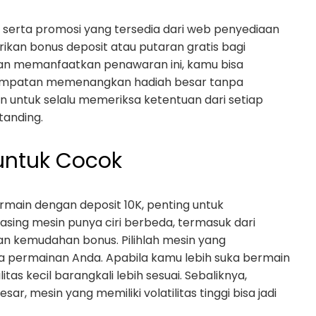
serta promosi yang tersedia dari web penyediaan
n bonus deposit atau putaran gratis bagi
gan memanfaatkan penawaran ini, kamu bisa
sempatan memenangkan hadiah besar tanpa
 untuk selalu memeriksa ketentuan dari setiap
tanding.
 untuk Cocok
rmain dengan deposit 10K, penting untuk
sing mesin punya ciri berbeda, termasuk dari
n kemudahan bonus. Pilihlah mesin yang
aya permainan Anda. Apabila kamu lebih suka bermain
itas kecil barangkali lebih sesuai. Sebaliknya,
, mesin yang memiliki volatilitas tinggi bisa jadi