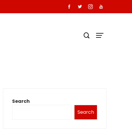
Search
Search