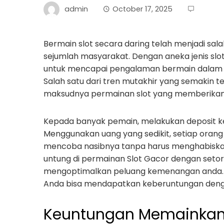
admin
October 17, 2025
Bermain slot secara daring telah menjadi sala
sejumlah masyarakat. Dengan aneka jenis slo
untuk mencapai pengalaman bermain dalam 
Salah satu dari tren mutakhir yang semakin te
maksudnya permainan slot yang memberikan 
Kepada banyak pemain, melakukan deposit keci
Menggunakan uang yang sedikit, setiap orang
mencoba nasibnya tanpa harus menghabiskan 
untung di permainan Slot Gacor dengan seto
mengoptimalkan peluang kemenangan anda. Yuk 
Anda bisa mendapatkan keberuntungan denga
Keuntungan Memainkan 