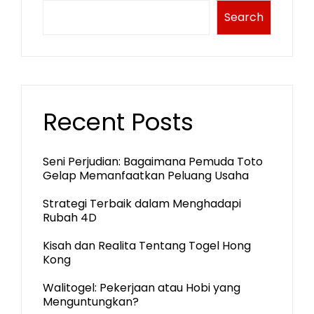
Search
Recent Posts
Seni Perjudian: Bagaimana Pemuda Toto
Gelap Memanfaatkan Peluang Usaha
Strategi Terbaik dalam Menghadapi
Rubah 4D
Kisah dan Realita Tentang Togel Hong
Kong
Walitogel: Pekerjaan atau Hobi yang
Menguntungkan?