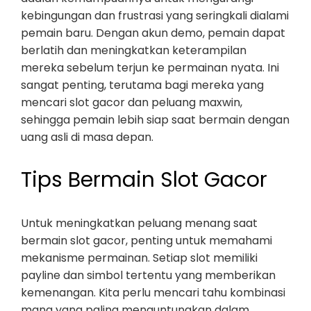
kebingungan dan frustrasi yang seringkali dialami
pemain baru. Dengan akun demo, pemain dapat
berlatih dan meningkatkan keterampilan
mereka sebelum terjun ke permainan nyata. Ini
sangat penting, terutama bagi mereka yang
mencari slot gacor dan peluang maxwin,
sehingga pemain lebih siap saat bermain dengan
uang asli di masa depan.
Tips Bermain Slot Gacor
Untuk meningkatkan peluang menang saat
bermain slot gacor, penting untuk memahami
mekanisme permainan. Setiap slot memiliki
payline dan simbol tertentu yang memberikan
kemenangan. Kita perlu mencari tahu kombinasi
mana yang paling menguntungkan dalam