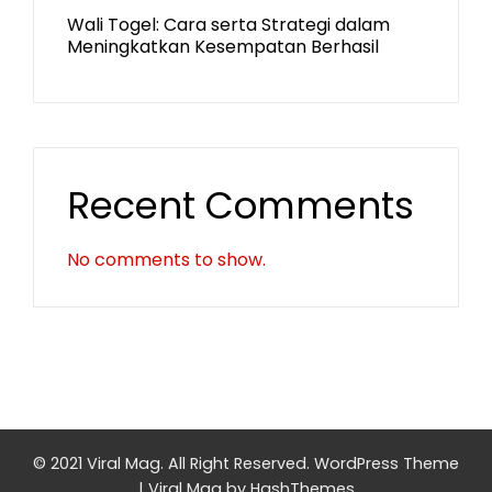
Wali Togel: Cara serta Strategi dalam
Meningkatkan Kesempatan Berhasil
Recent Comments
No comments to show.
© 2021 Viral Mag. All Right Reserved.
WordPress Theme
|
Viral Mag
by HashThemes