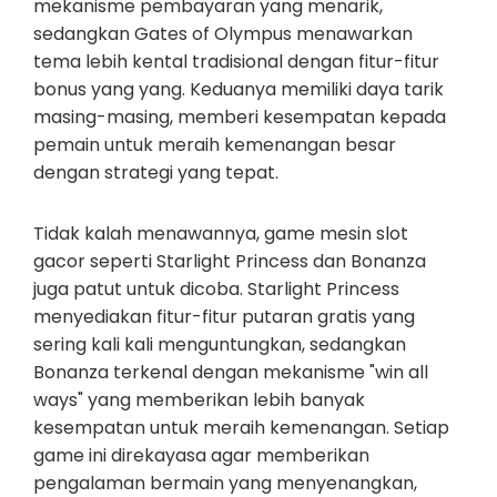
mekanisme pembayaran yang menarik,
sedangkan Gates of Olympus menawarkan
tema lebih kental tradisional dengan fitur-fitur
bonus yang yang. Keduanya memiliki daya tarik
masing-masing, memberi kesempatan kepada
pemain untuk meraih kemenangan besar
dengan strategi yang tepat.
Tidak kalah menawannya, game mesin slot
gacor seperti Starlight Princess dan Bonanza
juga patut untuk dicoba. Starlight Princess
menyediakan fitur-fitur putaran gratis yang
sering kali kali menguntungkan, sedangkan
Bonanza terkenal dengan mekanisme "win all
ways" yang memberikan lebih banyak
kesempatan untuk meraih kemenangan. Setiap
game ini direkayasa agar memberikan
pengalaman bermain yang menyenangkan,