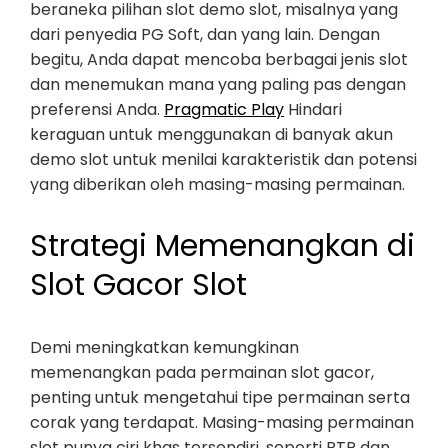
beraneka pilihan slot demo slot, misalnya yang
dari penyedia PG Soft, dan yang lain. Dengan
begitu, Anda dapat mencoba berbagai jenis slot
dan menemukan mana yang paling pas dengan
preferensi Anda.
Pragmatic Play
Hindari
keraguan untuk menggunakan di banyak akun
demo slot untuk menilai karakteristik dan potensi
yang diberikan oleh masing-masing permainan.
Strategi Memenangkan di
Slot Gacor Slot
Demi meningkatkan kemungkinan
memenangkan pada permainan slot gacor,
penting untuk mengetahui tipe permainan serta
corak yang terdapat. Masing-masing permainan
slot punya ciri khas tersendiri, seperti RTP dan