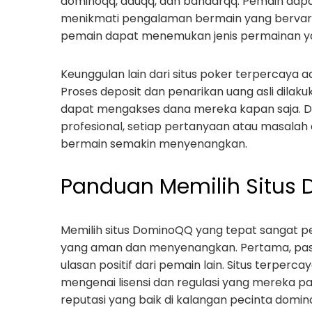
dominoqq, aduqq, dan bandarqq. Pemain dapa
menikmati pengalaman bermain yang bervaria
pemain dapat menemukan jenis permainan ya
Keunggulan lain dari situs poker terpercaya 
Proses deposit dan penarikan uang asli dil
dapat mengakses dana mereka kapan saja. D
profesional, setiap pertanyaan atau masalah
bermain semakin menyenangkan.
Panduan Memilih Situs
Memilih situs DominoQQ yang tepat sangat 
yang aman dan menyenangkan. Pertama, pastika
ulasan positif dari pemain lain. Situs terper
mengenai lisensi dan regulasi yang mereka pat
reputasi yang baik di kalangan pecinta domin