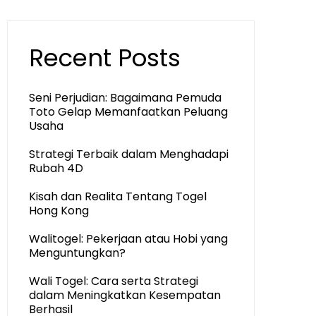
Recent Posts
Seni Perjudian: Bagaimana Pemuda
Toto Gelap Memanfaatkan Peluang
Usaha
Strategi Terbaik dalam Menghadapi
Rubah 4D
Kisah dan Realita Tentang Togel
Hong Kong
Walitogel: Pekerjaan atau Hobi yang
Menguntungkan?
Wali Togel: Cara serta Strategi
dalam Meningkatkan Kesempatan
Berhasil