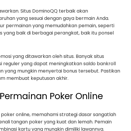
tawarkan. Situs DominoQQ terbaik akan
aruhan yang sesuai dengan gaya bermain Anda.
 fitur permainan yang memudahkan pemain, seperti
s yang baik di berbagai perangkat, baik itu ponsel
mosi yang ditawarkan oleh situs. Banyak situs
 reguler yang dapat meningkatkan saldo bankroll
n yang mungkin menyertai bonus tersebut. Pastikan
m membuat keputusan akhir.
Permainan Poker Online
oker online, memahami strategi dasar sangatlah
genali tangan poker yang kuat dan lemah. Pemain
binasi kartu yang mungkin dimiliki lawannya.