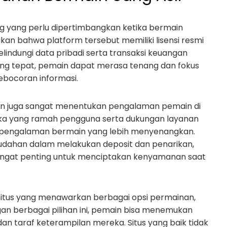
g yang perlu dipertimbangkan ketika bermain
tikan bahwa platform tersebut memiliki lisensi resmi
lindungi data pribadi serta transaksi keuangan
g tepat, pemain dapat merasa tenang dan fokus
ebocoran informasi.
n juga sangat menentukan pengalaman pemain di
uka yang ramah pengguna serta dukungan layanan
 pengalaman bermain yang lebih menyenangkan.
emudahan dalam melakukan deposit dan penarikan,
 sangat penting untuk menciptakan kenyamanan saat
 situs yang menawarkan berbagai opsi permainan,
an berbagai pilihan ini, pemain bisa menemukan
an taraf keterampilan mereka. Situs yang baik tidak