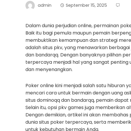
admin
September 15, 2025
Dalam dunia perjudian online, permainan poke
Baik itu bagi pemula maupun pemain berpeng
membuktikan kemampuan dan strategi mereka
adalah situs pkv, yang menawarkan berbagai 
dan bandarqq. Dengan banyaknya pilihan pe
terpercaya menjadi hal yang sangat pentin
dan menyenangkan.
Poker online kini menjadi salah satu hiburan
mencari cara untuk bermain dengan uang asli 
situs dominoqq dan bandarqq, pemain dapat 
Selain itu, opsi pkv games juga memberikan a
Dengan demikian, artikel ini akan membahas 
dunia situs poker terpercaya, serta memberi
untuk kebutuhan bermain Anda.