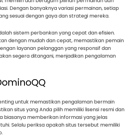
t memilih dari beragam pilihan permainan dan
si. Dengan banyaknya variasi permainan, setiap
ng sesuai dengan gaya dan strategi mereka.
adalah sistem perbankan yang cepat dan efisien.
akukan dengan mudah dan cepat, memastikan pemain
engan layanan pelanggan yang responsif dan
 akan segera ditangani, menjadikan pengalaman
 DominoQQ
penting untuk memastikan pengalaman bermain
n situs yang Anda pilih memiliki lisensi resmi dan
caya biasanya memberikan informasi yang jelas
uhi. Selalu periksa apakah situs tersebut memiliki
o.