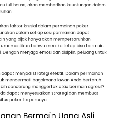
h, atau full house, akan memberikan keuntungan dalam
ruhan.
kan faktor krusial dalam permainan poker.
unakan dalam setiap sesi permainan dapat
ain yang bijak hanya akan mempertaruhkan
n, memastikan bahwa mereka tetap bisa bermain
. Dengan menjaga emosi dan disiplin, peluang untuk
dapat menjadi strategi efektif. Dalam permainan
ntuk mencermati bagaimana lawan Anda bertaruh
bih cenderung menggertak atau bermain agresif?
da dapat menyesuaikan strategi dan membuat
situs poker terpercaya.
nan Bermain Uang Asli