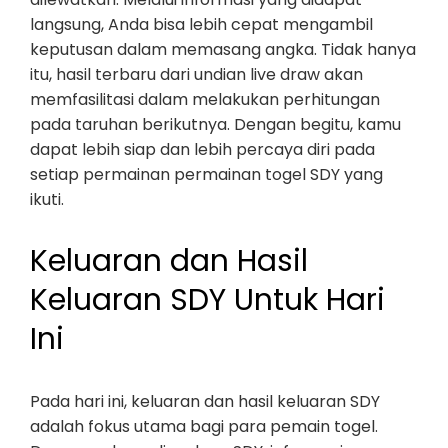
langsung, Anda bisa lebih cepat mengambil
keputusan dalam memasang angka. Tidak hanya
itu, hasil terbaru dari undian live draw akan
memfasilitasi dalam melakukan perhitungan
pada taruhan berikutnya. Dengan begitu, kamu
dapat lebih siap dan lebih percaya diri pada
setiap permainan permainan togel SDY yang
ikuti.
Keluaran dan Hasil
Keluaran SDY Untuk Hari
Ini
Pada hari ini, keluaran dan hasil keluaran SDY
adalah fokus utama bagi para pemain togel.