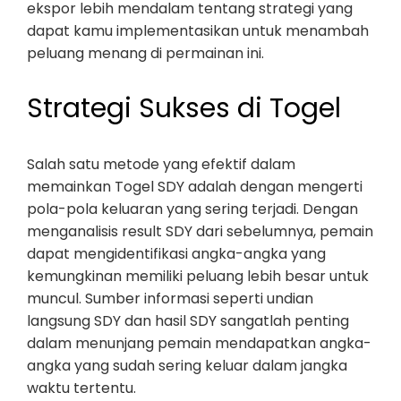
ekspor lebih mendalam tentang strategi yang
dapat kamu implementasikan untuk menambah
peluang menang di permainan ini.
Strategi Sukses di Togel
Salah satu metode yang efektif dalam
memainkan Togel SDY adalah dengan mengerti
pola-pola keluaran yang sering terjadi. Dengan
menganalisis result SDY dari sebelumnya, pemain
dapat mengidentifikasi angka-angka yang
kemungkinan memiliki peluang lebih besar untuk
muncul. Sumber informasi seperti undian
langsung SDY dan hasil SDY sangatlah penting
dalam menunjang pemain mendapatkan angka-
angka yang sudah sering keluar dalam jangka
waktu tertentu.