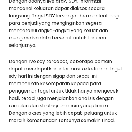
Dengan adanya live draw SDY, informasi
mengenai keluaran dapat diakses secara
langsung.
Togel SDY
Ini sangat bermanfaat bagi
para penjudi yang menginginkan segera
mengetahui angka-angka yang keluar dan
menganalisa data tersebut untuk taruhan
selanjutnya.
Dengan live sdy tercepat, beberapa pemain
dapat mendapatkan informasi ke keluaran togel
sdy hari ini dengan sigap dan tepat. Ini
memberikan kesempatan kepada para
penggemar togel untuk tidak hanya mengecek
hasil, tetapi juga menjalankan analisis dengan
ramalan dan strategi bermain yang dimiliki.
Dengan akses yang lebih cepat, peluang untuk
meraih kemenangan tentunya semakin tinggi.