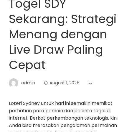
Togel SDY
Sekarang: Strategi
Menang dengan
Live Draw Paling
Cepat
admin
August 1, 2025
Loteri Sydney untuk hari ini semakin memikat
perhatian para pemain dan pecinta togel di
internet. Berkat perkembangan teknologis, kini
Anda bisa merasakan pengalaman permainan