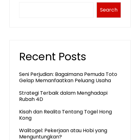
Search
Recent Posts
Seni Perjudian: Bagaimana Pemuda Toto
Gelap Memanfaatkan Peluang Usaha
Strategi Terbaik dalam Menghadapi
Rubah 4D
Kisah dan Realita Tentang Togel Hong
Kong
Walitogel: Pekerjaan atau Hobi yang
Menguntungkan?