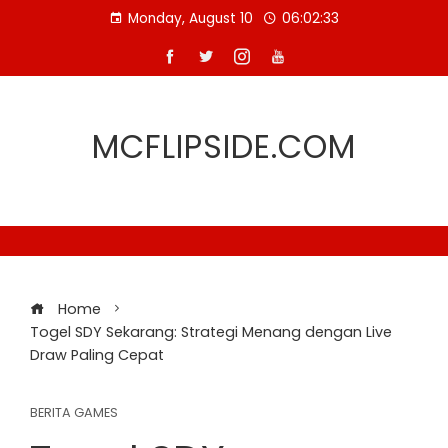
Skip
Monday, August 10
06:02:33
to
content
MCFLIPSIDE.COM
Home
Togel SDY Sekarang: Strategi Menang dengan Live
Draw Paling Cepat
BERITA GAMES