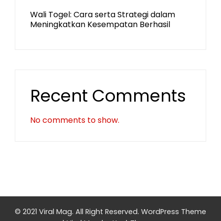
Wali Togel: Cara serta Strategi dalam
Meningkatkan Kesempatan Berhasil
Recent Comments
No comments to show.
© 2021 Viral Mag. All Right Reserved.
WordPress Theme