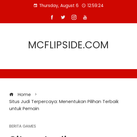
Skip
Thursday, August 6
12:59:25
to
content
MCFLIPSIDE.COM
Home
Situs Judi Terpercaya: Menentukan Pilihan Terbaik
untuk Pemain
BERITA GAMES