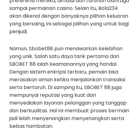
preferensi mereka, dimulai dari taruhan olahraga
sampai permainan casino. Selain itu, Bola234
akan dikenal dengan banyaknya pilihan keluaran
yang bersaing, ini sebagai pilihan yang untuk bagi
penjudi.
Namun, Sbobet88 pun menawarkan kelebihan
yang unik. Salah satu daya tarik pertama dari
SBOBET 88 ialah keamanannya yang handal.
Dengan sistem enkripsi terbaru, pemain bisa
merasakan aman ketika menjalankan transaksi
serta bertaruh. Di samping itu, SBOBET 88 juga
mempunyai reputasi yang kuat dari
menyediakan layanan pelanggan yang tanggap
dan berkualitas. Hal ini membuat proses bermain
jadi lebih menyenangkan menyenangkan serta
bebas hambatan.