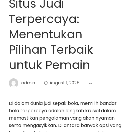
Situs Judi
Terpercaya:
Menentukan
Pilihan Terbaik
untuk Pemain
admin
August 1, 2025
Di dalam dunia judi sepak bola, memilih bandar
bola terpercaya adalah langkah krusial dalam
memastikan pengalaman yang akan nyaman
serta mengasyikkan. Di antara banyak opsi yang