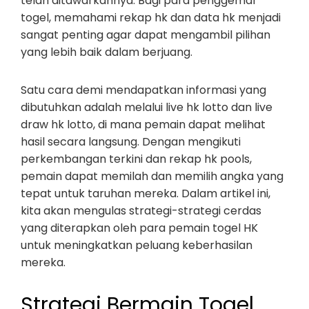
telah ditawarkannya. Bagi para penggemar
togel, memahami rekap hk dan data hk menjadi
sangat penting agar dapat mengambil pilihan
yang lebih baik dalam berjuang.
Satu cara demi mendapatkan informasi yang
dibutuhkan adalah melalui live hk lotto dan live
draw hk lotto, di mana pemain dapat melihat
hasil secara langsung. Dengan mengikuti
perkembangan terkini dan rekap hk pools,
pemain dapat memilah dan memilih angka yang
tepat untuk taruhan mereka. Dalam artikel ini,
kita akan mengulas strategi-strategi cerdas
yang diterapkan oleh para pemain togel HK
untuk meningkatkan peluang keberhasilan
mereka.
Strategi Bermain Togel