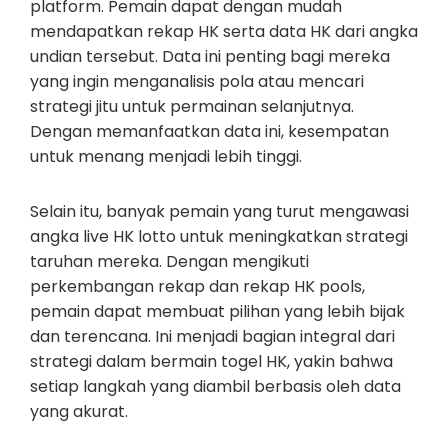
platform. Pemain dapat dengan mudah
mendapatkan rekap HK serta data HK dari angka
undian tersebut. Data ini penting bagi mereka
yang ingin menganalisis pola atau mencari
strategi jitu untuk permainan selanjutnya.
Dengan memanfaatkan data ini, kesempatan
untuk menang menjadi lebih tinggi.
Selain itu, banyak pemain yang turut mengawasi
angka live HK lotto untuk meningkatkan strategi
taruhan mereka. Dengan mengikuti
perkembangan rekap dan rekap HK pools,
pemain dapat membuat pilihan yang lebih bijak
dan terencana. Ini menjadi bagian integral dari
strategi dalam bermain togel HK, yakin bahwa
setiap langkah yang diambil berbasis oleh data
yang akurat.