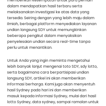
memberikan kesempatan untuk para pemain
dalam mendapatkan hasil terbaru serta
melaksanakan investigasi ke atas data yang
tersedia. Seiring dengan yang lebih maju dalam
ilmiah, berbagai platform menyediakan layanan
undian langsung SDY untuk memungkinkan
beberapa pengikut dalam menyaksikan
penyelesaian undian secara real-time tanpa
perlu untuk menantikan.
Untuk Anda yang ingin meminta mengetahui
lebih banyak lanjut mengenai toto SDY, sdy lotto,
serta bagaimana cara berpartisipasi undian
langsung SDY, artikel ini akan memberikan
informasi berharga. Kami juga akan menyentuh
hasil Sydney pada hari ini dan memberikan
masuk kepada informasi Sydney, mulai dari hasil
lotto Sydney, data sydney, sampai ramalan untuk