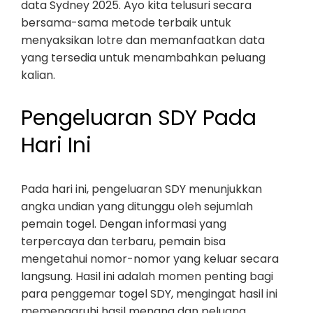
data Sydney 2025. Ayo kita telusuri secara
bersama-sama metode terbaik untuk
menyaksikan lotre dan memanfaatkan data
yang tersedia untuk menambahkan peluang
kalian.
Pengeluaran SDY Pada
Hari Ini
Pada hari ini, pengeluaran SDY menunjukkan
angka undian yang ditunggu oleh sejumlah
pemain togel. Dengan informasi yang
terpercaya dan terbaru, pemain bisa
mengetahui nomor-nomor yang keluar secara
langsung. Hasil ini adalah momen penting bagi
para penggemar togel SDY, mengingat hasil ini
memengaruhi hasil menang dan peluang