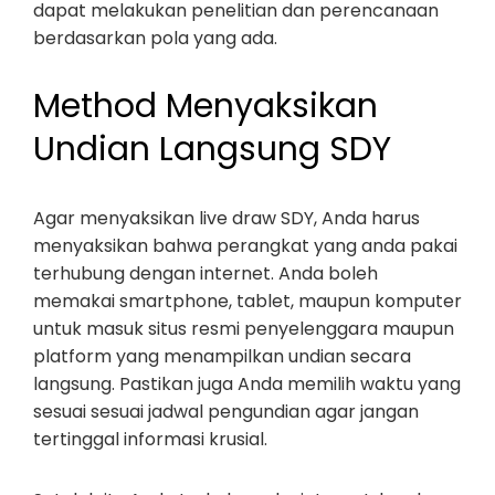
dapat melakukan penelitian dan perencanaan
berdasarkan pola yang ada.
Method Menyaksikan
Undian Langsung SDY
Agar menyaksikan live draw SDY, Anda harus
menyaksikan bahwa perangkat yang anda pakai
terhubung dengan internet. Anda boleh
memakai smartphone, tablet, maupun komputer
untuk masuk situs resmi penyelenggara maupun
platform yang menampilkan undian secara
langsung. Pastikan juga Anda memilih waktu yang
sesuai sesuai jadwal pengundian agar jangan
tertinggal informasi krusial.