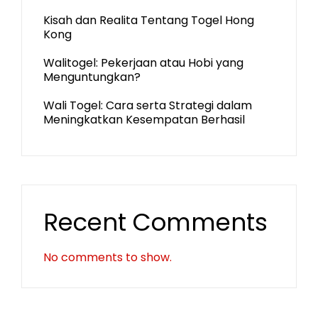
Kisah dan Realita Tentang Togel Hong
Kong
Walitogel: Pekerjaan atau Hobi yang
Menguntungkan?
Wali Togel: Cara serta Strategi dalam
Meningkatkan Kesempatan Berhasil
Recent Comments
No comments to show.