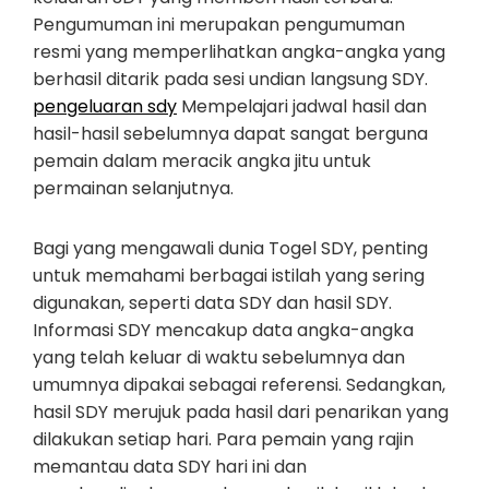
Pengumuman ini merupakan pengumuman
resmi yang memperlihatkan angka-angka yang
berhasil ditarik pada sesi undian langsung SDY.
pengeluaran sdy
Mempelajari jadwal hasil dan
hasil-hasil sebelumnya dapat sangat berguna
pemain dalam meracik angka jitu untuk
permainan selanjutnya.
Bagi yang mengawali dunia Togel SDY, penting
untuk memahami berbagai istilah yang sering
digunakan, seperti data SDY dan hasil SDY.
Informasi SDY mencakup data angka-angka
yang telah keluar di waktu sebelumnya dan
umumnya dipakai sebagai referensi. Sedangkan,
hasil SDY merujuk pada hasil dari penarikan yang
dilakukan setiap hari. Para pemain yang rajin
memantau data SDY hari ini dan