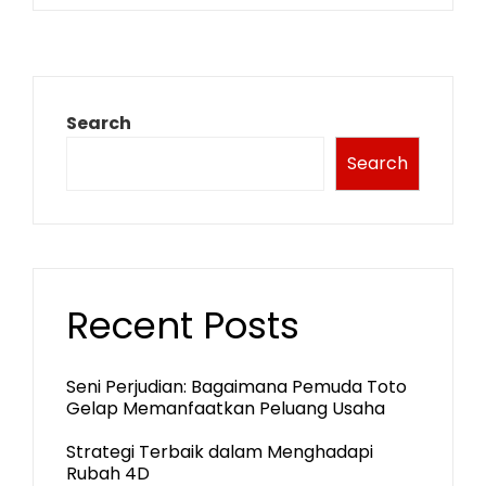
Search
Search
Recent Posts
Seni Perjudian: Bagaimana Pemuda Toto
Gelap Memanfaatkan Peluang Usaha
Strategi Terbaik dalam Menghadapi
Rubah 4D