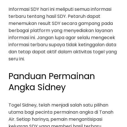
Informasi SDY hari ini meliputi semua informasi
terbaru tentang hasil SDY. Petaruh dapat
menemukan result SDY secara gampang pada
berbagai platform yang menyediakan layanan
informasi ini. Jangan lupa agar selalu mengecek
informasi terbaru supaya tidak ketinggalan data
dan tetap dapat aktif dalam aktivitas togel yang
seru ini.
Panduan Permainan
Angka Sidney
Togel Sidney, telah menjadi salah satu pilihan
utama bagi pecinta permainan angka di Tanah
Air. Setiap harinya, pemain mengantisipasi
keluaran SDY yang memberi hasil terbaru.