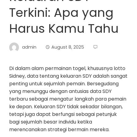
Terkini: Apa yang
Harus Kamu Tahu
admin
August 8, 2025
Di dalam alam permainan togel, khususnya lotto
Sidney, data tentang keluaran SDY adalah sangat
penting untuk sejumlah pemain. Bersegudang
yang menunggu dengan antusias data SDY
terbaru sebagai mengatur langkah para pemain
ke depan. Keluaran SDY tidak sekadar bilangan,
tetapi juga dapat berfungsi sebagai petunjuk
bagi sejumlah besar individu ketika
merencanakan strategi bermain mereka.