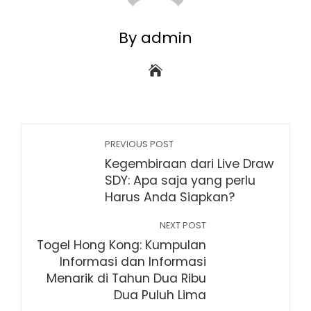
By admin
PREVIOUS POST
Kegembiraan dari Live Draw
SDY: Apa saja yang perlu
Harus Anda Siapkan?
NEXT POST
Togel Hong Kong: Kumpulan
Informasi dan Informasi
Menarik di Tahun Dua Ribu
Dua Puluh Lima