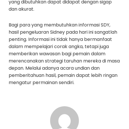
yang dibutuhkan dapat didapat dengan sigap
dan akurat.
Bagi para yang membutuhkan informasi SDY,
hasil pengeluaran Sidney pada hari ini sangatlah
penting. Informasi ini tidak hanya bermanfaat
dalam mempelajari corak angka, tetapi juga
memberikan wawasan bagi pemain dalam
merencanakan strategi taruhan mereka di masa
depan. Melalui adanya acara undian dan
pemberitahuan hasil, pemain dapat lebih ringan
mengatur permainan sendiri.