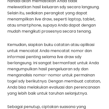
handal akan memastikan Anda tidak
melewatkan hasil keluaran sdy secara langsung.
Selain itu, sediakan perangkat yang dapat
menampilkan live draw, seperti laptop, tablet,
atau smartphone, supaya Anda dapat dengan
mudah mengikuti prosesnya secara tenang.
Kemudian, siapkan buku catatan atau aplikasi
untuk mencatat Anda mencatat nomor dan
informasi penting selama live draw sdy
berlangsung. Ini sangat bermanfaat untuk Anda
mengumpulkan hasil pengeluaran sdy dan
menganalisis nomor-nomor untuk permainan
togel sdy berikutnya. Dengan membuat catatan,
Anda bisa melakukan evaluasi dan perencanaan
yang lebih baik untuk taruhan selanjutnya.
Sebagai penutup, ciptakan suasana yang