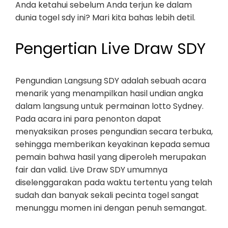
Anda ketahui sebelum Anda terjun ke dalam
dunia togel sdy ini? Mari kita bahas lebih detil.
Pengertian Live Draw SDY
Pengundian Langsung SDY adalah sebuah acara
menarik yang menampilkan hasil undian angka
dalam langsung untuk permainan lotto Sydney.
Pada acara ini para penonton dapat
menyaksikan proses pengundian secara terbuka,
sehingga memberikan keyakinan kepada semua
pemain bahwa hasil yang diperoleh merupakan
fair dan valid. Live Draw SDY umumnya
diselenggarakan pada waktu tertentu yang telah
sudah dan banyak sekali pecinta togel sangat
menunggu momen ini dengan penuh semangat.