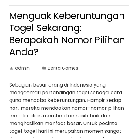
Menguak Keberuntungan
Togel Sekarang:
Berapakah Nomor Pilihan
Anda?
admin
Berita Games
Sebagian besar orang di Indonesia yang
menggemari pertandingan togel sebagai cara
guna mencoba keberuntungan. Hampir setiap
hari, mereka mendoakan nomor-nomor pilihan
mereka akan memberikan nasib baik dan
menghasilkan manfaat besar. Untuk pecinta
togel, togel hari ini merupakan momen sangat