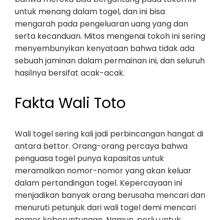
untuk menang dalam togel, dan ini bisa
mengarah pada pengeluaran uang yang dan
serta kecanduan. Mitos mengenai tokoh ini sering
menyembunyikan kenyataan bahwa tidak ada
sebuah jaminan dalam permainan ini, dan seluruh
hasilnya bersifat acak-acak.
Fakta Wali Toto
Wali togel sering kali jadi perbincangan hangat di
antara bettor. Orang-orang percaya bahwa
penguasa togel punya kapasitas untuk
meramalkan nomor-nomor yang akan keluar
dalam pertandingan togel. Kepercayaan ini
menjadikan banyak orang berusaha mencari dan
menuruti petunjuk dari wali togel demi mencari
nomor keberuntungan. Namun, perlu untuk