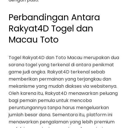
Perbandingan Antara
Rakyat4D Togel dan
Macau Toto
Togel Rakyat4D dan Toto Macau merupakan dua
sarana togel yang terkenal di antara penikmat
game judi angka. Rakyat4D terkenal sebab
memberikan permainan yang terjangkau dan
mekanisme yang mudah diakses via websitenya.
Oleh karena itu, Rakyat4D menawarkan peluang
bagi pemain pemula untuk mencoba
peruntungannya tanpa harus mengeluarkan
jumlah besar dana. Sementara itu, platform ini
menawarkan pengalaman yang lebih premium