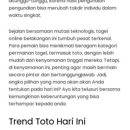
ditunggu-tunggu, karena hasil pengundian
pengundian bisa merubah takdir individu dalam
waktu singkat.
Sejalan bersamaan mutasi teknologis, togel
online belakangan ini tumbuh pesat terkenal.
Para pemain bisa menikmati beragam kategori
permainan togel, termasuk toto, dengan lebih
mudah dari kenyamanan tinggal mereka. Tetapi,
di kenyamanan ini, penting agar masih bermain
secara pintar dan bertanggungjawab. Jadi,
angka pilihan yang mana akan akan Anda
tentukan pada hari ini? Ayo kita telusuri bersama
kemungkinan keberuntungan yang bisa
terhampar kepada anda.
Trend Toto Hari Ini