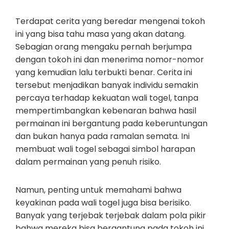
Terdapat cerita yang beredar mengenai tokoh
ini yang bisa tahu masa yang akan datang.
Sebagian orang mengaku pernah berjumpa
dengan tokoh ini dan menerima nomor-nomor
yang kemudian lalu terbukti benar. Cerita ini
tersebut menjadikan banyak individu semakin
percaya terhadap kekuatan wali togel, tanpa
mempertimbangkan kebenaran bahwa hasil
permainan ini bergantung pada keberuntungan
dan bukan hanya pada ramalan semata. Ini
membuat wali togel sebagai simbol harapan
dalam permainan yang penuh risiko.
Namun, penting untuk memahami bahwa
keyakinan pada wali togel juga bisa berisiko.
Banyak yang terjebak terjebak dalam pola pikir
bahwa mereka bisa bergantung pada tokoh ini