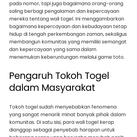
pada nomor, tapi juga bagaimana orang-orang
saling berbagi pengalaman dan kepercayaan
mereka tentang wali togel. Ini menggambarkan
bagaimana kepercayaan dan kebudayaan tetap
hidup di tengah perkembangan zaman, sekaligus
membangun komunitas yang memiliki semangat
dan kepercayaan yang sama dalam
menemukan keberuntungan melalui game toto.
Pengaruh Tokoh Togel
dalam Masyarakat
Tokoh togel sudah menyebabkan fenomena
yang sangat menarik minat banyak pihak dalam
komunitas. Di satu sisi, para wali togel kerap
dianggap sebagai penyebab harapan untuk