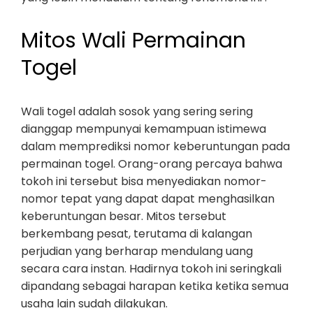
Mitos Wali Permainan
Togel
Wali togel adalah sosok yang sering sering
dianggap mempunyai kemampuan istimewa
dalam memprediksi nomor keberuntungan pada
permainan togel. Orang-orang percaya bahwa
tokoh ini tersebut bisa menyediakan nomor-
nomor tepat yang dapat dapat menghasilkan
keberuntungan besar. Mitos tersebut
berkembang pesat, terutama di kalangan
perjudian yang berharap mendulang uang
secara cara instan. Hadirnya tokoh ini seringkali
dipandang sebagai harapan ketika ketika semua
usaha lain sudah dilakukan.