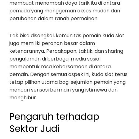
membuat menambah daya tarik itu di antara
pemuda yang menggemari akses mudah dan
perubahan dalam ranah permainan.
Tak bisa disangkal, komunitas pemain kuda slot
juga memiliki peranan besar dalam
ketenarannya. Percakapan, taktik, dan sharing
pengalaman di berbagai media sosial
membentuk rasa kebersamaan di antara
pemain. Dengan semua aspek ini, kuda slot terus
tetap pilihan utama bagi sejumlah pemain yang
mencari sensasi bermain yang istimewa dan
menghibur.
Pengaruh terhadap
Sektor Judi