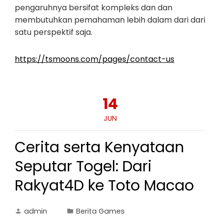
pengaruhnya bersifat kompleks dan dan
membutuhkan pemahaman lebih dalam dari dari
satu perspektif saja.
https://tsmoons.com/pages/contact-us
14
JUN
Cerita serta Kenyataan
Seputar Togel: Dari
Rakyat4D ke Toto Macao
admin
Berita Games