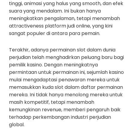
tinggi, animasi yang halus yang smooth, dan efek
suara yang mendalam. Ini bukan hanya
meningkatkan pengalaman, tetapi menambah
attractiveness platform judi online, yang kini
sangat populer di antara para pemain.
Terakhir, adanya permainan slot dalam dunia
perjudian telah menghadirkan peluang baru bagi
pemilik kasino. Dengan meningkatnya
permintaan untuk permainan ini, sejumlah kasino
mulai mengadaptasi penawaran mereka untuk
memasukkan kuda slot dalam daftar permainan
mereka. Ini tidak hanya menolong mereka untuk
masih kompetitif, tetapi menambah
kemungkinan revenue, memberi pengaruh baik
terhadap perkembangan industri perjudian
global.