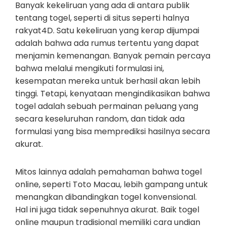
Banyak kekeliruan yang ada di antara publik
tentang togel, seperti di situs seperti halnya
rakyat4D. Satu kekeliruan yang kerap dijumpai
adalah bahwa ada rumus tertentu yang dapat
menjamin kemenangan. Banyak pemain percaya
bahwa melalui mengikuti formulasi ini,
kesempatan mereka untuk berhasil akan lebih
tinggi. Tetapi, kenyataan mengindikasikan bahwa
togel adalah sebuah permainan peluang yang
secara keseluruhan random, dan tidak ada
formulasi yang bisa memprediksi hasilnya secara
akurat.
Mitos lainnya adalah pemahaman bahwa togel
online, seperti Toto Macau, lebih gampang untuk
menangkan dibandingkan togel konvensional.
Hal ini juga tidak sepenuhnya akurat. Baik togel
online maupun tradisional memiliki cara undian