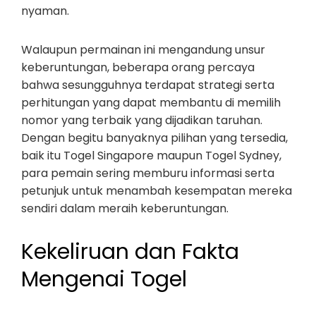
nyaman.
Walaupun permainan ini mengandung unsur
keberuntungan, beberapa orang percaya
bahwa sesungguhnya terdapat strategi serta
perhitungan yang dapat membantu di memilih
nomor yang terbaik yang dijadikan taruhan.
Dengan begitu banyaknya pilihan yang tersedia,
baik itu Togel Singapore maupun Togel Sydney,
para pemain sering memburu informasi serta
petunjuk untuk menambah kesempatan mereka
sendiri dalam meraih keberuntungan.
Kekeliruan dan Fakta
Mengenai Togel