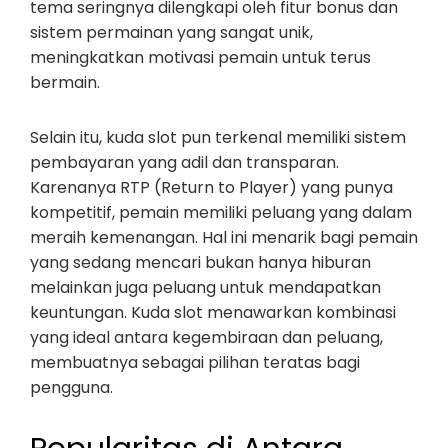
tema seringnya dilengkapi oleh fitur bonus dan
sistem permainan yang sangat unik,
meningkatkan motivasi pemain untuk terus
bermain.
Selain itu, kuda slot pun terkenal memiliki sistem
pembayaran yang adil dan transparan.
Karenanya RTP (Return to Player) yang punya
kompetitif, pemain memiliki peluang yang dalam
meraih kemenangan. Hal ini menarik bagi pemain
yang sedang mencari bukan hanya hiburan
melainkan juga peluang untuk mendapatkan
keuntungan. Kuda slot menawarkan kombinasi
yang ideal antara kegembiraan dan peluang,
membuatnya sebagai pilihan teratas bagi
pengguna.