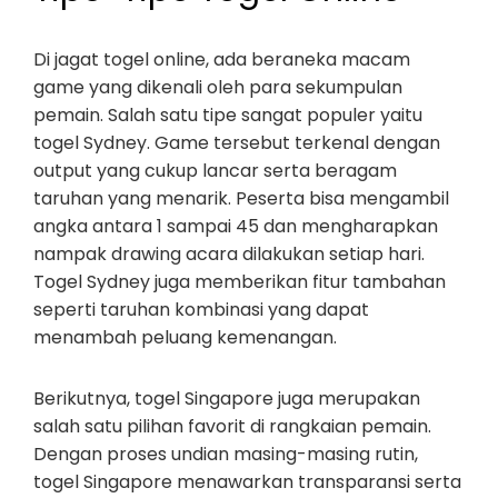
Di jagat togel online, ada beraneka macam
game yang dikenali oleh para sekumpulan
pemain. Salah satu tipe sangat populer yaitu
togel Sydney. Game tersebut terkenal dengan
output yang cukup lancar serta beragam
taruhan yang menarik. Peserta bisa mengambil
angka antara 1 sampai 45 dan mengharapkan
nampak drawing acara dilakukan setiap hari.
Togel Sydney juga memberikan fitur tambahan
seperti taruhan kombinasi yang dapat
menambah peluang kemenangan.
Berikutnya, togel Singapore juga merupakan
salah satu pilihan favorit di rangkaian pemain.
Dengan proses undian masing-masing rutin,
togel Singapore menawarkan transparansi serta