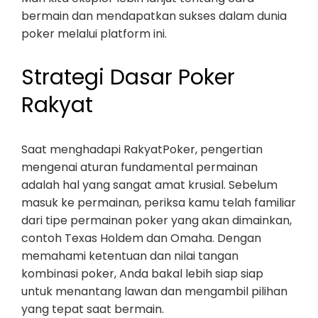
bermain dan mendapatkan sukses dalam dunia
poker melalui platform ini.
Strategi Dasar Poker
Rakyat
Saat menghadapi RakyatPoker, pengertian
mengenai aturan fundamental permainan
adalah hal yang sangat amat krusial. Sebelum
masuk ke permainan, periksa kamu telah familiar
dari tipe permainan poker yang akan dimainkan,
contoh Texas Holdem dan Omaha. Dengan
memahami ketentuan dan nilai tangan
kombinasi poker, Anda bakal lebih siap siap
untuk menantang lawan dan mengambil pilihan
yang tepat saat bermain.