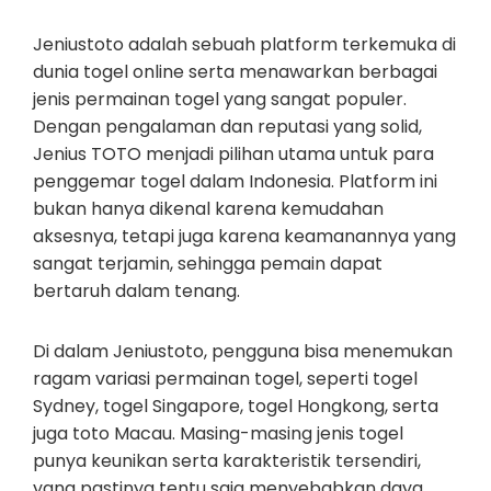
Jeniustoto adalah sebuah platform terkemuka di
dunia togel online serta menawarkan berbagai
jenis permainan togel yang sangat populer.
Dengan pengalaman dan reputasi yang solid,
Jenius TOTO menjadi pilihan utama untuk para
penggemar togel dalam Indonesia. Platform ini
bukan hanya dikenal karena kemudahan
aksesnya, tetapi juga karena keamanannya yang
sangat terjamin, sehingga pemain dapat
bertaruh dalam tenang.
Di dalam Jeniustoto, pengguna bisa menemukan
ragam variasi permainan togel, seperti togel
Sydney, togel Singapore, togel Hongkong, serta
juga toto Macau. Masing-masing jenis togel
punya keunikan serta karakteristik tersendiri,
yang pastinya tentu saja menyebabkan daya