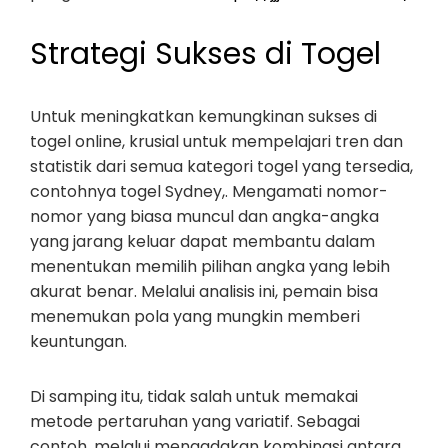
Strategi Sukses di Togel
Untuk meningkatkan kemungkinan sukses di
togel online, krusial untuk mempelajari tren dan
statistik dari semua kategori togel yang tersedia,
contohnya togel Sydney,. Mengamati nomor-
nomor yang biasa muncul dan angka-angka
yang jarang keluar dapat membantu dalam
menentukan memilih pilihan angka yang lebih
akurat benar. Melalui analisis ini, pemain bisa
menemukan pola yang mungkin memberi
keuntungan.
Di samping itu, tidak salah untuk memakai
metode pertaruhan yang variatif. Sebagai
contoh, melalui mengadakan kombinasi antara