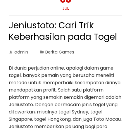
JUL
Jeniustoto: Cari Trik
Keberhasilan pada Togel
admin
Berita Games
Di dunia perjudian online, apalagi dalam game
togel, banyak pemain yang berusaha meneliti
metode untuk memperbaiki kesempatan dirinya
mendapatkan profit. Salah satu platform
platform yang semakin semakin digemari adalah
Jeniustoto. Dengan bermacam jenis togel yang
ditawarkan, misalnya togel Sydney, togel
Singapore, togel Hongkong, dan juga Toto Macau,
Jeniustoto memberikan peluang bagi para