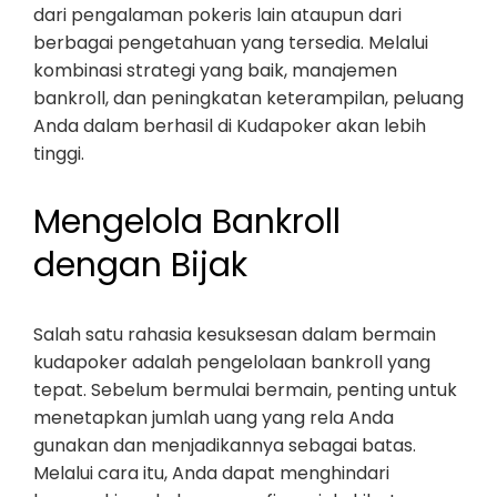
dari pengalaman pokeris lain ataupun dari
berbagai pengetahuan yang tersedia. Melalui
kombinasi strategi yang baik, manajemen
bankroll, dan peningkatan keterampilan, peluang
Anda dalam berhasil di Kudapoker akan lebih
tinggi.
Mengelola Bankroll
dengan Bijak
Salah satu rahasia kesuksesan dalam bermain
kudapoker adalah pengelolaan bankroll yang
tepat. Sebelum bermulai bermain, penting untuk
menetapkan jumlah uang yang rela Anda
gunakan dan menjadikannya sebagai batas.
Melalui cara itu, Anda dapat menghindari