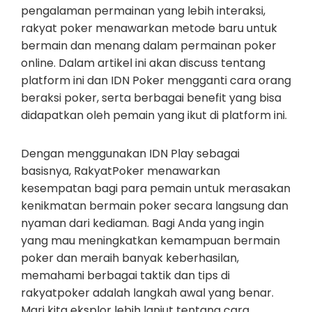
pengalaman permainan yang lebih interaksi,
rakyat poker menawarkan metode baru untuk
bermain dan menang dalam permainan poker
online. Dalam artikel ini akan discuss tentang
platform ini dan IDN Poker mengganti cara orang
beraksi poker, serta berbagai benefit yang bisa
didapatkan oleh pemain yang ikut di platform ini.
Dengan menggunakan IDN Play sebagai
basisnya, RakyatPoker menawarkan
kesempatan bagi para pemain untuk merasakan
kenikmatan bermain poker secara langsung dan
nyaman dari kediaman. Bagi Anda yang ingin
yang mau meningkatkan kemampuan bermain
poker dan meraih banyak keberhasilan,
memahami berbagai taktik dan tips di
rakyatpoker adalah langkah awal yang benar.
Mari kita eksplor lebih lanjut tentang cara