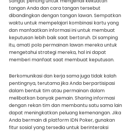
Sangat penting untuk mengenali kekuatan
tangan Anda dan cara tangan tersebut
dibandingkan dengan tangan lawan. Sempatkan
waktu untuk mempelajari kombinasi kartu yang
dan manfaatkan informasi ini untuk membuat
keputusan lebih baik saat bertaruh. Di samping
itu, amati pola permainan lawan mereka untuk
mengetahui strategi mereka, hal ini dapat
memberi manfaat saat membuat keputusan.
Berkomunikasi dan kerja sama juga tidak kalah
pentingnya, terutama jika Anda berpartisipasi
dalam bentuk tim atau permainan dalam
melibatkan banyak pemain. Sharing informasi
dengan rekan tim dan membantu satu sama lain
dapat meningkatkan peluang kemenangan. Jika
Anda bermain di platform IDN Poker, gunakan
fitur sosial yang tersedia untuk berinteraksi