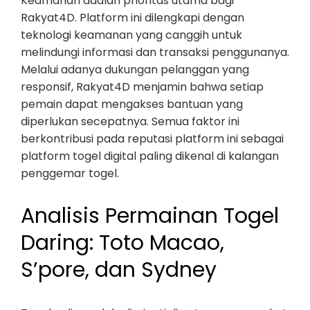
Keamanan adalah prioritas utama bagi
Rakyat4D. Platform ini dilengkapi dengan
teknologi keamanan yang canggih untuk
melindungi informasi dan transaksi penggunanya.
Melalui adanya dukungan pelanggan yang
responsif, Rakyat4D menjamin bahwa setiap
pemain dapat mengakses bantuan yang
diperlukan secepatnya. Semua faktor ini
berkontribusi pada reputasi platform ini sebagai
platform togel digital paling dikenal di kalangan
penggemar togel.
Analisis Permainan Togel
Daring: Toto Macao,
S’pore, dan Sydney