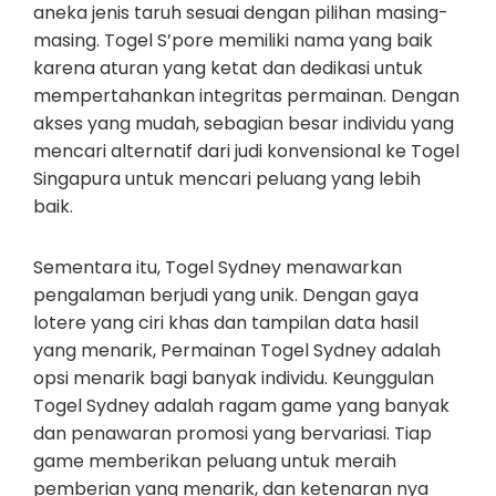
aneka jenis taruh sesuai dengan pilihan masing-
masing. Togel S’pore memiliki nama yang baik
karena aturan yang ketat dan dedikasi untuk
mempertahankan integritas permainan. Dengan
akses yang mudah, sebagian besar individu yang
mencari alternatif dari judi konvensional ke Togel
Singapura untuk mencari peluang yang lebih
baik.
Sementara itu, Togel Sydney menawarkan
pengalaman berjudi yang unik. Dengan gaya
lotere yang ciri khas dan tampilan data hasil
yang menarik, Permainan Togel Sydney adalah
opsi menarik bagi banyak individu. Keunggulan
Togel Sydney adalah ragam game yang banyak
dan penawaran promosi yang bervariasi. Tiap
game memberikan peluang untuk meraih
pemberian yang menarik, dan ketenaran nya