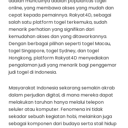
adalah munculnya adalah popularitas togel
online, yang membawa akses yang mudah dan
cepat kepada pemainnya. Rakyat4D, sebagai
salah satu platform togel terkemuka, sudah
menarik perhatian yang signifikan dari
kemudahan akses dan yang ditawarkannya.
Dengan berbagai pilihan seperti togel Macau,
togel Singapore, togel Sydney, dan togel
Hongkong, platform Rakyat4D menyediakan
pengalaman judi yang menarik bagi penggemar
judi togel di Indonesia.
Masyarakat Indonesia sekarang semakin akrab
dalam perjudian digital, di mana mereka dapat
melakukan taruhan hanya melalui telepon
seluler atau komputer. Fenomena ini tidak
sekadar sebuah kegiatan hobi, melainkan juga
sebagai komponen dari budaya serta stail hidup