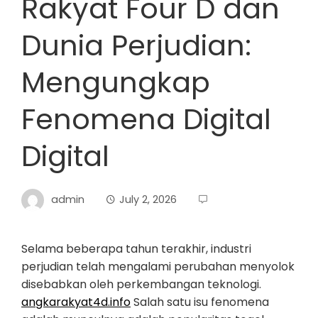
Rakyat Four D dan
Dunia Perjudian:
Mengungkap
Fenomena Digital
Digital
admin
July 2, 2026
Selama beberapa tahun terakhir, industri
perjudian telah mengalami perubahan menyolok
disebabkan oleh perkembangan teknologi.
angkarakyat4d.info
Salah satu isu fenomena