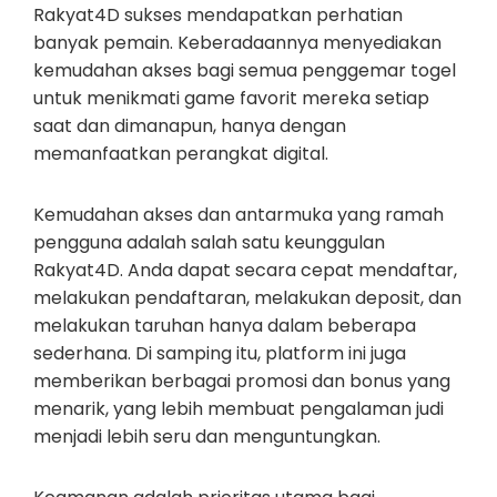
Rakyat4D sukses mendapatkan perhatian
banyak pemain. Keberadaannya menyediakan
kemudahan akses bagi semua penggemar togel
untuk menikmati game favorit mereka setiap
saat dan dimanapun, hanya dengan
memanfaatkan perangkat digital.
Kemudahan akses dan antarmuka yang ramah
pengguna adalah salah satu keunggulan
Rakyat4D. Anda dapat secara cepat mendaftar,
melakukan pendaftaran, melakukan deposit, dan
melakukan taruhan hanya dalam beberapa
sederhana. Di samping itu, platform ini juga
memberikan berbagai promosi dan bonus yang
menarik, yang lebih membuat pengalaman judi
menjadi lebih seru dan menguntungkan.