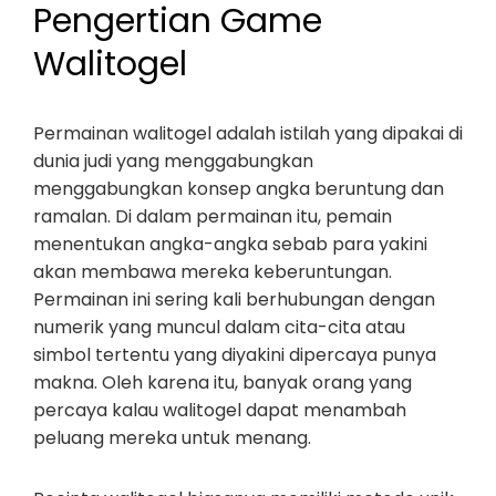
Pengertian Game
Walitogel
Permainan walitogel adalah istilah yang dipakai di
dunia judi yang menggabungkan
menggabungkan konsep angka beruntung dan
ramalan. Di dalam permainan itu, pemain
menentukan angka-angka sebab para yakini
akan membawa mereka keberuntungan.
Permainan ini sering kali berhubungan dengan
numerik yang muncul dalam cita-cita atau
simbol tertentu yang diyakini dipercaya punya
makna. Oleh karena itu, banyak orang yang
percaya kalau walitogel dapat menambah
peluang mereka untuk menang.