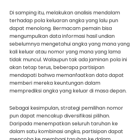
Di samping itu, melakukan analisis mendalam
terhadap pola keluaran angka yang lalu pun
dapat menolong. Bermacam pemain bisa
mengumpulkan data informasi hasil undian
sebelumnya mengetahui angka yang mana yang
kali keluar atau nomor yang mana yang lama
tidak muncul. Walaupun tak ada jaminan pola ini
akan tetap terus, beberapa partisipan
mendapati bahwa memanfaatkan data dapat
memberi mereka keuntungan dalam
memprediksi angka yang keluar di masa depan.
Sebagai kesimpulan, strategi pemilihan nomor
pun dapat mencakup diversifikasi pilihan.
Daripada menempatkan seluruh taruhan ke
dalam satu kombinasi angka, partisipan dapat
mencoba ke membagi taruhan ke dalam