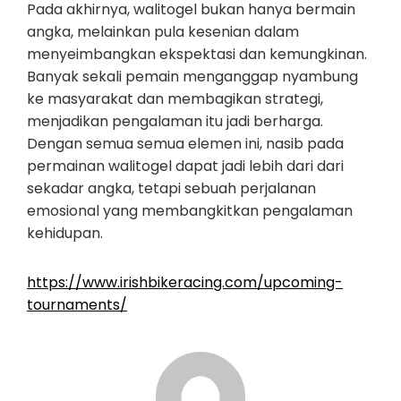
Pada akhirnya, walitogel bukan hanya bermain
angka, melainkan pula kesenian dalam
menyeimbangkan ekspektasi dan kemungkinan.
Banyak sekali pemain menganggap nyambung
ke masyarakat dan membagikan strategi,
menjadikan pengalaman itu jadi berharga.
Dengan semua semua elemen ini, nasib pada
permainan walitogel dapat jadi lebih dari dari
sekadar angka, tetapi sebuah perjalanan
emosional yang membangkitkan pengalaman
kehidupan.
https://www.irishbikeracing.com/upcoming-
tournaments/