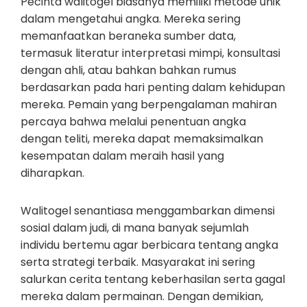
Pecinta walitogel biasanya memiliki metode unik
dalam mengetahui angka. Mereka sering
memanfaatkan beraneka sumber data,
termasuk literatur interpretasi mimpi, konsultasi
dengan ahli, atau bahkan bahkan rumus
berdasarkan pada hari penting dalam kehidupan
mereka. Pemain yang berpengalaman mahiran
percaya bahwa melalui penentuan angka
dengan teliti, mereka dapat memaksimalkan
kesempatan dalam meraih hasil yang
diharapkan.
Walitogel senantiasa menggambarkan dimensi
sosial dalam judi, di mana banyak sejumlah
individu bertemu agar berbicara tentang angka
serta strategi terbaik. Masyarakat ini sering
salurkan cerita tentang keberhasilan serta gagal
mereka dalam permainan. Dengan demikian,