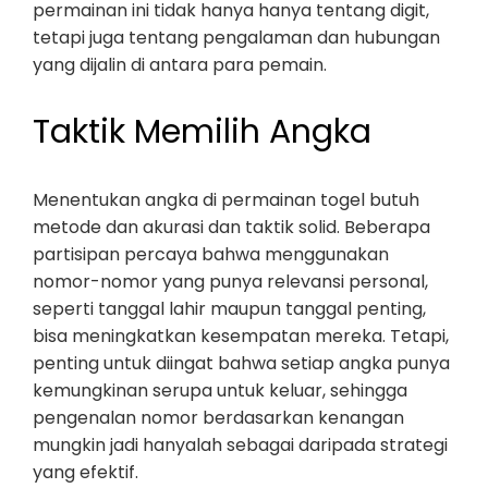
permainan ini tidak hanya hanya tentang digit,
tetapi juga tentang pengalaman dan hubungan
yang dijalin di antara para pemain.
Taktik Memilih Angka
Menentukan angka di permainan togel butuh
metode dan akurasi dan taktik solid. Beberapa
partisipan percaya bahwa menggunakan
nomor-nomor yang punya relevansi personal,
seperti tanggal lahir maupun tanggal penting,
bisa meningkatkan kesempatan mereka. Tetapi,
penting untuk diingat bahwa setiap angka punya
kemungkinan serupa untuk keluar, sehingga
pengenalan nomor berdasarkan kenangan
mungkin jadi hanyalah sebagai daripada strategi
yang efektif.