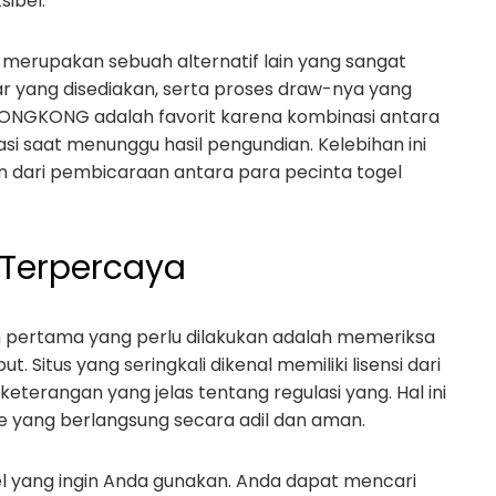
ibel.
 merupakan sebuah alternatif lain yang sangat
sar yang disediakan, serta proses draw-nya yang
l HONGKONG adalah favorit karena kombinasi antara
i saat menunggu hasil pengundian. Kelebihan ini
 dari pembicaraan antara para pecinta togel
l Terpercaya
h pertama yang perlu dilakukan adalah memeriksa
but. Situs yang seringkali dikenal memiliki lisensi dari
eterangan yang jelas tentang regulasi yang. Hal ini
 yang berlangsung secara adil dan aman.
gel yang ingin Anda gunakan. Anda dapat mencari