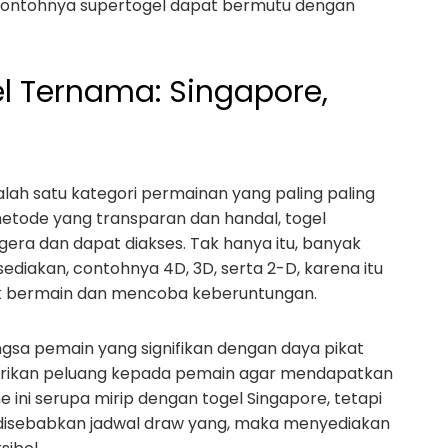
ontohnya supertogel dapat bermutu dengan
l Ternama: Singapore,
lah satu kategori permainan yang paling paling
tode yang transparan dan handal, togel
ra dan dapat diakses. Tak hanya itu, banyak
ediakan, contohnya 4D, 3D, serta 2-D, karena itu
k bermain dan mencoba keberuntungan.
angsa pemain yang signifikan dengan daya pikat
berikan peluang kepada pemain agar mendapatkan
 ini serupa mirip dengan togel Singapore, tetapi
 disebabkan jadwal draw yang, maka menyediakan