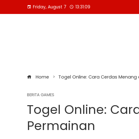
Skip
Friday, August 7
13:31:10
to
content
Home
Togel Online: Cara Cerdas Menang 
BERITA GAMES
Togel Online: Ca
Permainan