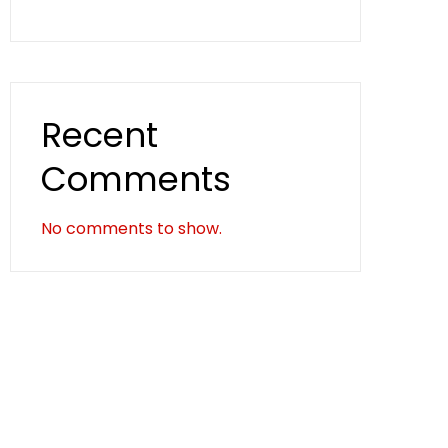
Recent
Comments
No comments to show.