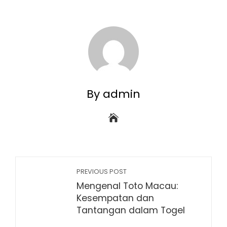
By admin
PREVIOUS POST
Mengenal Toto Macau:
Kesempatan dan
Tantangan dalam Togel