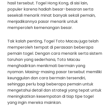
hasil tersebut. Togel Hong Kong, di sisi lain,
populer karena hadiah besar-besaran serta
sesekali menarik minat banyak sekali pemain,
menjadikannya pasar menarik untuk
memperoleh kemenangan besar.
Tak kalah penting, Togel Toto Macau juga telah
memperoleh tempat di perasaan beberapa
pemain togel. Dengan cara menarik serta sistem
taruhan yang sederhana, Toto Macau
menghadirkan menikmati bermain yang
nyaman. Masing-masing pasar tersebut memiliki
keunggulan dan cara bermain tersendiri,
sehingga perlu bagi beberapa pemain untuk
mengetahui detail dan strategi yang tepat untuk
meningkatkan kesempatan di tiap tipe togel
yang ingin mereka mainkan.