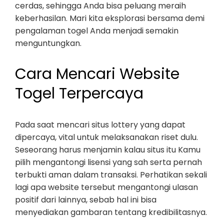
cerdas, sehingga Anda bisa peluang meraih
keberhasilan. Mari kita eksplorasi bersama demi
pengalaman togel Anda menjadi semakin
menguntungkan.
Cara Mencari Website
Togel Terpercaya
Pada saat mencari situs lottery yang dapat
dipercaya, vital untuk melaksanakan riset dulu.
Seseorang harus menjamin kalau situs itu Kamu
pilih mengantongi lisensi yang sah serta pernah
terbukti aman dalam transaksi. Perhatikan sekali
lagi apa website tersebut mengantongi ulasan
positif dari lainnya, sebab hal ini bisa
menyediakan gambaran tentang kredibilitasnya.