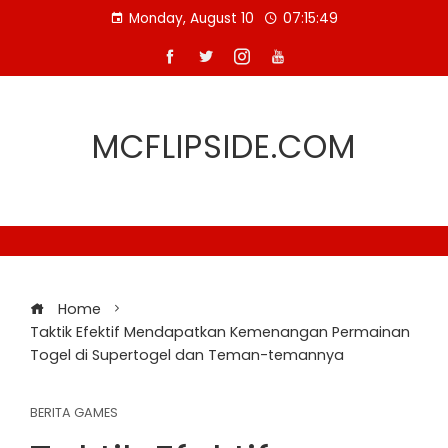
Skip
Monday, August 10
07:15:49
to
content
MCFLIPSIDE.COM
Home
Taktik Efektif Mendapatkan Kemenangan Permainan
Togel di Supertogel dan Teman-temannya
BERITA GAMES