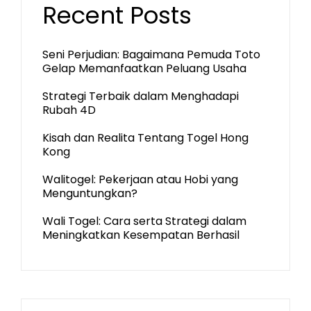
Recent Posts
Seni Perjudian: Bagaimana Pemuda Toto
Gelap Memanfaatkan Peluang Usaha
Strategi Terbaik dalam Menghadapi
Rubah 4D
Kisah dan Realita Tentang Togel Hong
Kong
Walitogel: Pekerjaan atau Hobi yang
Menguntungkan?
Wali Togel: Cara serta Strategi dalam
Meningkatkan Kesempatan Berhasil