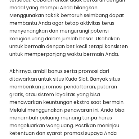
modal yang mampu Anda hilangkan.
Menggunakan taktik bertaruh seimbang dapat
membantu Anda agar tetap aktivitas terus
menyenangkan dan mengurangi potensi
kerugian uang dalam jumlah besar. Usahakan
untuk bermain dengan bet kecil tetapi konsisten
untuk memperpanjang waktu bermain Anda.
Akhirnya, ambil bonus serta promosi dari
ditawarkan untuk situs Kuda Slot. Banyak situs
memberikan promosi pendaftaran, putaran
gratis, atau sistem loyalitas yang bisa
menawarkan keuntungan ekstra saat bermain.
Melalui menggunakan penawaran ini, Anda bisa
menambah peluang menang tanpa harus
mengeluarkan wang uang. Pastikan meninjau
ketentuan dan syarat promosi supaya Anda