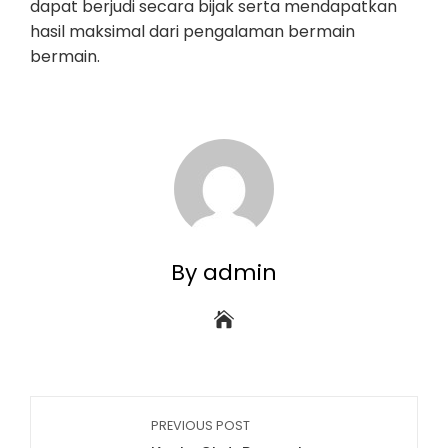
dapat berjudi secara bijak serta mendapatkan
hasil maksimal dari pengalaman bermain
bermain.
By admin
PREVIOUS POST