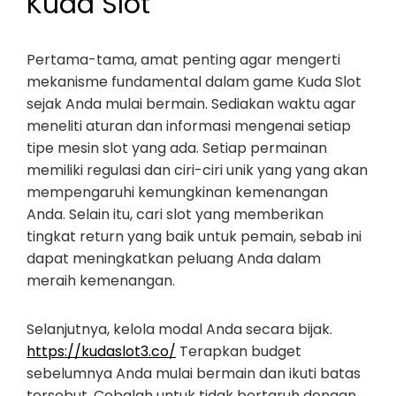
Kuda Slot
Pertama-tama, amat penting agar mengerti
mekanisme fundamental dalam game Kuda Slot
sejak Anda mulai bermain. Sediakan waktu agar
meneliti aturan dan informasi mengenai setiap
tipe mesin slot yang ada. Setiap permainan
memiliki regulasi dan ciri-ciri unik yang yang akan
mempengaruhi kemungkinan kemenangan
Anda. Selain itu, cari slot yang memberikan
tingkat return yang baik untuk pemain, sebab ini
dapat meningkatkan peluang Anda dalam
meraih kemenangan.
Selanjutnya, kelola modal Anda secara bijak.
https://kudaslot3.co/
Terapkan budget
sebelumnya Anda mulai bermain dan ikuti batas
tersebut. Cobalah untuk tidak bertaruh dengan