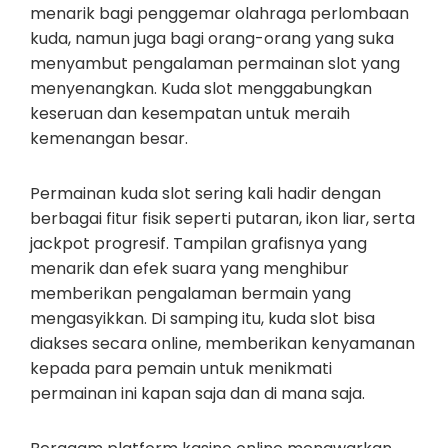
menarik bagi penggemar olahraga perlombaan
kuda, namun juga bagi orang-orang yang suka
menyambut pengalaman permainan slot yang
menyenangkan. Kuda slot menggabungkan
keseruan dan kesempatan untuk meraih
kemenangan besar.
Permainan kuda slot sering kali hadir dengan
berbagai fitur fisik seperti putaran, ikon liar, serta
jackpot progresif. Tampilan grafisnya yang
menarik dan efek suara yang menghibur
memberikan pengalaman bermain yang
mengasyikkan. Di samping itu, kuda slot bisa
diakses secara online, memberikan kenyamanan
kepada para pemain untuk menikmati
permainan ini kapan saja dan di mana saja.