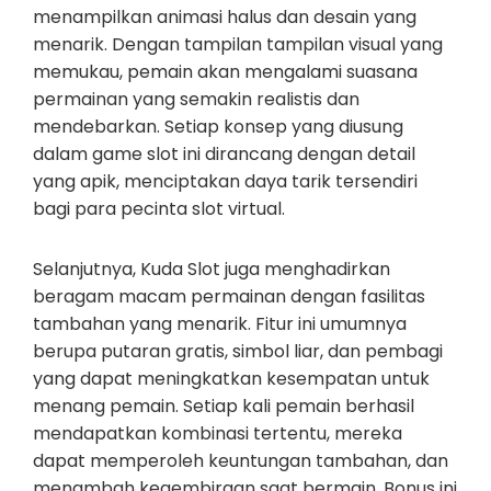
menampilkan animasi halus dan desain yang
menarik. Dengan tampilan tampilan visual yang
memukau, pemain akan mengalami suasana
permainan yang semakin realistis dan
mendebarkan. Setiap konsep yang diusung
dalam game slot ini dirancang dengan detail
yang apik, menciptakan daya tarik tersendiri
bagi para pecinta slot virtual.
Selanjutnya, Kuda Slot juga menghadirkan
beragam macam permainan dengan fasilitas
tambahan yang menarik. Fitur ini umumnya
berupa putaran gratis, simbol liar, dan pembagi
yang dapat meningkatkan kesempatan untuk
menang pemain. Setiap kali pemain berhasil
mendapatkan kombinasi tertentu, mereka
dapat memperoleh keuntungan tambahan, dan
menambah kegembiraan saat bermain. Bonus ini