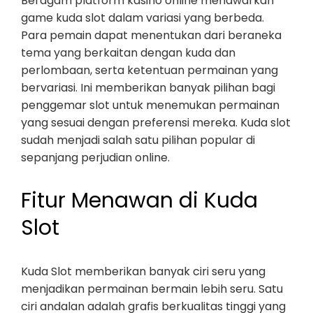
Beragam platform kasino online menawarkan
game kuda slot dalam variasi yang berbeda.
Para pemain dapat menentukan dari beraneka
tema yang berkaitan dengan kuda dan
perlombaan, serta ketentuan permainan yang
bervariasi. Ini memberikan banyak pilihan bagi
penggemar slot untuk menemukan permainan
yang sesuai dengan preferensi mereka. Kuda slot
sudah menjadi salah satu pilihan popular di
sepanjang perjudian online.
Fitur Menawan di Kuda
Slot
Kuda Slot memberikan banyak ciri seru yang
menjadikan permainan bermain lebih seru. Satu
ciri andalan adalah grafis berkualitas tinggi yang