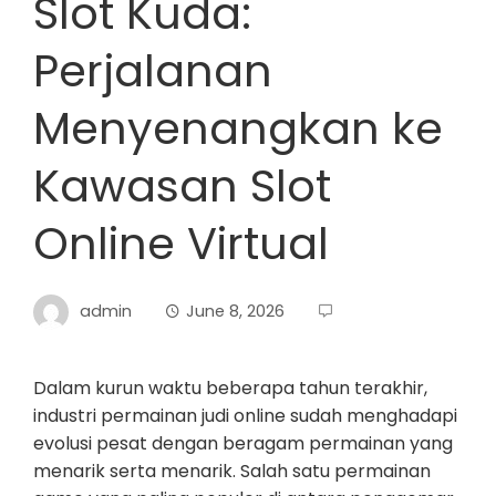
Slot Kuda:
Perjalanan
Menyenangkan ke
Kawasan Slot
Online Virtual
admin
June 8, 2026
Dalam kurun waktu beberapa tahun terakhir,
industri permainan judi online sudah menghadapi
evolusi pesat dengan beragam permainan yang
menarik serta menarik. Salah satu permainan