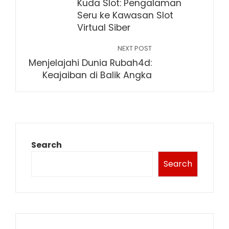
Kuda Slot: Pengalaman
Seru ke Kawasan Slot
Virtual Siber
NEXT POST
Menjelajahi Dunia Rubah4d:
Keajaiban di Balik Angka
Search
Search