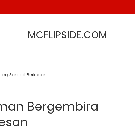
MCFLIPSIDE.COM
yang Sangat Berkesan
aman Bergembira
kesan