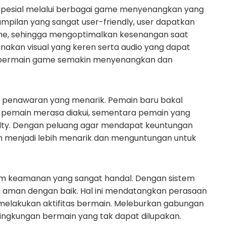
spesial melalui berbagai game menyenangkan yang
ilan yang sangat user-friendly, user dapatkan
me, sehingga mengoptimalkan kesenangan saat
akan visual yang keren serta audio yang dapat
 bermain game semakin menyenangkan dan
ta penawaran yang menarik. Pemain baru bakal
pemain merasa diakui, sementara pemain yang
alty. Dengan peluang agar mendapat keuntungan
an menjadi lebih menarik dan menguntungan untuk
istem keamanan yang sangat handal. Dengan sistem
n aman dengan baik. Hal ini mendatangkan perasaan
elakukan aktifitas bermain. Meleburkan gabungan
 lingkungan bermain yang tak dapat dilupakan.