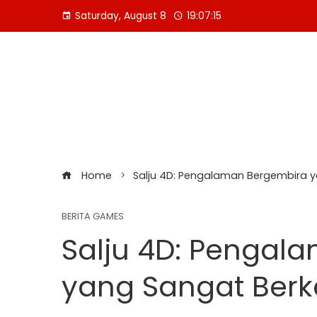
Skip
Saturday, August 8
19:07:15
to
content
Home
Salju 4D: Pengalaman Bergembira 
BERITA GAMES
Salju 4D: Pengal
yang Sangat Ber