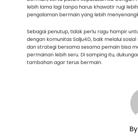
lebih lama lagi tanpa harus khawatir rugi le
pengalaman bermain yang lebih menyenangka
Sebagai penutup, tidak perlu ragu hampir unt
dengan komunitas Salju4D, baik melalui sosial
dan strategi bersama sesama pemain bisa 
permainan lebih seru. Di samping itu, dukunga
tambahan agar terus bermain.
By