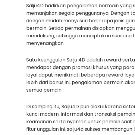
Salju4D hadirkan pengalaman bermain yang 
memanjakan segala penggunanya. Dengan tamp
dengan mudah menyusuri beberapa jenis ga
bermain. Setiap permainan disiapkan menggun
mendukung, sehingga menciptakan suasana
menyenangkan.
Satu keunggulan Salju 4D adalah reward ser
mendapat dengan promosi khusus yang para 
loyal dapat menikmati beberapa reward loy
lebih dari bonus ini, pengalaman bermain ak
semua pemain.
Di samping itu, Salju4D pun diakui karena s
kunci modern, informasi dan transaksi pemai
keamanan serta nyaman untuk pemain saat m
fitur unggulan ini, salju4d sukses membangun