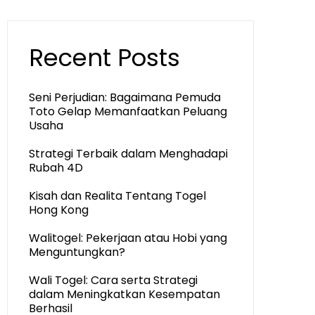
Recent Posts
Seni Perjudian: Bagaimana Pemuda
Toto Gelap Memanfaatkan Peluang
Usaha
Strategi Terbaik dalam Menghadapi
Rubah 4D
Kisah dan Realita Tentang Togel
Hong Kong
Walitogel: Pekerjaan atau Hobi yang
Menguntungkan?
Wali Togel: Cara serta Strategi
dalam Meningkatkan Kesempatan
Berhasil