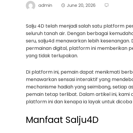
admin
June 20, 2026
Salju 4D telah menjadi salah satu platform p
seluruh tanah air. Dengan berbagai kemudah
seru, salju4d menawarkan lebih kesenangan.
permainan digital, platform ini memberikan
yang tidak terlupakan.
Di platform ini, pemain dapat menikmati berb
menawarkan sensasi interaktif yang mendeba
mechanisme hadiah yang seimbang, setiap a
pemain tetap terlibat. Dalam artikel ini, ka
platform ini dan kenapa ia layak untuk dico
Manfaat Salju4D