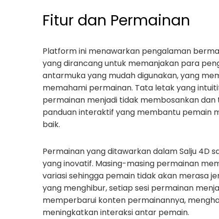
Fitur dan Permainan
Platform ini menawarkan pengalaman bermain
yang dirancang untuk memanjakan para peng
antarmuka yang mudah digunakan, yang me
memahami permainan. Tata letak yang intuiti
permainan menjadi tidak membosankan dan ti
panduan interaktif yang membantu pemain m
baik.
Permainan yang ditawarkan dalam Salju 4D sa
yang inovatif. Masing-masing permainan mem
variasi sehingga pemain tidak akan merasa j
yang menghibur, setiap sesi permainan menjad
memperbarui konten permainannya, menghadi
meningkatkan interaksi antar pemain.