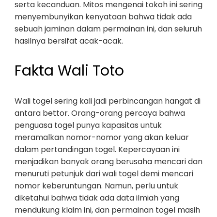
serta kecanduan. Mitos mengenai tokoh ini sering
menyembunyikan kenyataan bahwa tidak ada
sebuah jaminan dalam permainan ini, dan seluruh
hasilnya bersifat acak-acak.
Fakta Wali Toto
Wali togel sering kali jadi perbincangan hangat di
antara bettor. Orang-orang percaya bahwa
penguasa togel punya kapasitas untuk
meramalkan nomor-nomor yang akan keluar
dalam pertandingan togel. Kepercayaan ini
menjadikan banyak orang berusaha mencari dan
menuruti petunjuk dari wali togel demi mencari
nomor keberuntungan. Namun, perlu untuk
diketahui bahwa tidak ada data ilmiah yang
mendukung klaim ini, dan permainan togel masih