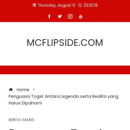
Skip
Thursday, August 6
03:10:19
to
content
MCFLIPSIDE.COM
Home
Penguasa Togel: Antara Legenda serta Realita yang
Harus Dipahami
BERITA GAMES