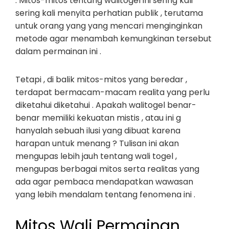
. Mitos-mitos tentang walitogel ini sering kali
sering kali menyita perhatian publik , terutama
untuk orang yang yang mencari menginginkan
metode agar menambah kemungkinan tersebut
dalam permainan ini .
Tetapi , di balik mitos-mitos yang beredar ,
terdapat bermacam-macam realita yang perlu
diketahui diketahui . Apakah walitogel benar-
benar memiliki kekuatan mistis , atau ini g
hanyalah sebuah ilusi yang dibuat karena
harapan untuk menang ? Tulisan ini akan
mengupas lebih jauh tentang wali togel ,
mengupas berbagai mitos serta realitas yang
ada agar pembaca mendapatkan wawasan
yang lebih mendalam tentang fenomena ini .
Mitos Wali Permainan