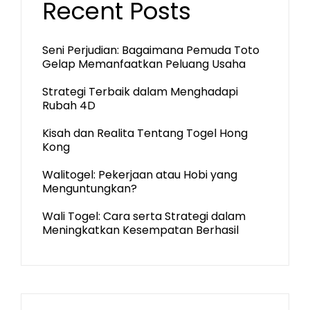
Recent Posts
Seni Perjudian: Bagaimana Pemuda Toto
Gelap Memanfaatkan Peluang Usaha
Strategi Terbaik dalam Menghadapi
Rubah 4D
Kisah dan Realita Tentang Togel Hong
Kong
Walitogel: Pekerjaan atau Hobi yang
Menguntungkan?
Wali Togel: Cara serta Strategi dalam
Meningkatkan Kesempatan Berhasil