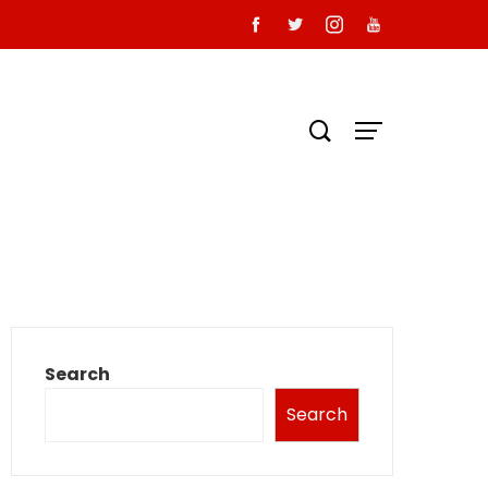
Search
Search