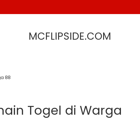
MCFLIPSIDE.COM
ga 88
main Togel di Warga