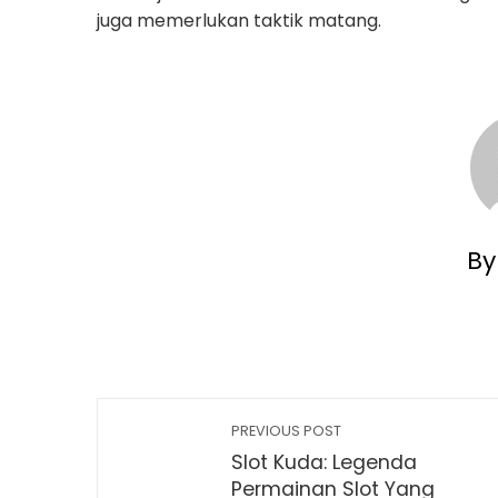
juga memerlukan taktik matang.
By
PREVIOUS POST
Slot Kuda: Legenda
Permainan Slot Yang