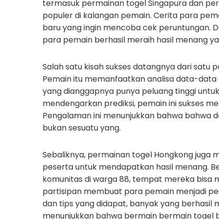
termasuk permainan togel Singapura dan per
populer di kalangan pemain. Cerita para pema
baru yang ingin mencoba cek peruntungan. D
para pemain berhasil meraih hasil menang 
Salah satu kisah sukses datangnya dari satu p
Pemain itu memanfaatkan analisa data-data
yang dianggapnya punya peluang tinggi untuk
mendengarkan prediksi, pemain ini sukses m
Pengalaman ini menunjukkan bahwa bahwa deng
bukan sesuatu yang.
Sebaliknya, permainan togel Hongkong juga
peserta untuk mendapatkan hasil menang. Be
komunitas di warga 88, tempat mereka bisa m
partisipan membuat para pemain menjadi pe
dan tips yang didapat, banyak yang berhasil m
menunjukkan bahwa bermain bermain togel b