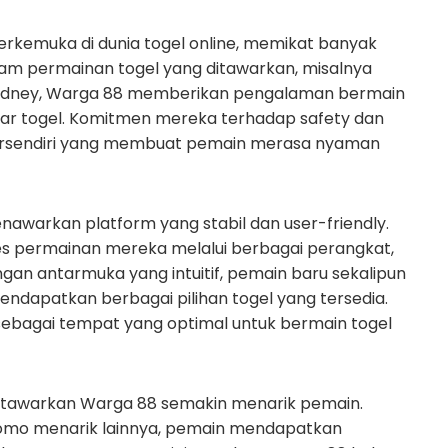
erkemuka di dunia togel online, memikat banyak
am permainan togel yang ditawarkan, misalnya
l Sydney, Warga 88 memberikan pengalaman bermain
ar togel. Komitmen mereka terhadap safety dan
 tersendiri yang membuat pemain merasa nyaman
nawarkan platform yang stabil dan user-friendly.
 permainan mereka melalui berbagai perangkat,
gan antarmuka yang intuitif, pemain baru sekalipun
dapatkan berbagai pilihan togel yang tersedia.
ebagai tempat yang optimal untuk bermain togel
 ditawarkan Warga 88 semakin menarik pemain.
promo menarik lainnya, pemain mendapatkan